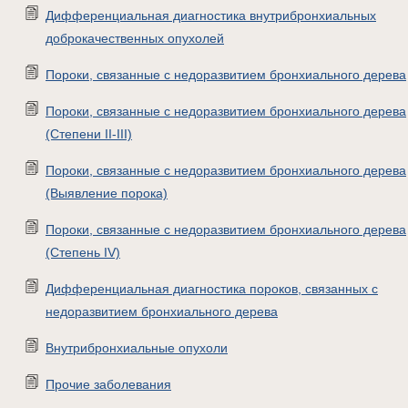
Дифференциальная диагностика внутрибронхиальных
доброкачественных опухолей
Пороки, связанные с недоразвитием бронхиального дерева
Пороки, связанные с недоразвитием бронхиального дерева
(Степени II-III)
Пороки, связанные с недоразвитием бронхиального дерева
(Выявление порока)
Пороки, связанные с недоразвитием бронхиального дерева
(Степень IV)
Дифференциальная диагностика пороков, связанных с
недоразвитием бронхиального дерева
Внутрибронхиальные опухоли
Прочие заболевания