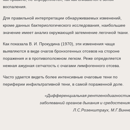
воспаления.
Для правильной интерпретации обнаруживаемых изменений,
кроме данных бактериологического исследования, наибольшее
значение имеет анализ окружающей затемнение легочной ткани.
Как показала В. И. Прокудина (1970), эти изменения чаще
выявляются в виде очагов бронхогенных отсевов на стороне
поражения и в противоположном легком. Реже определяется
нежная ажурная сетчатость с очагами лимфогенного отсева.
Часто удается видеть более интенсивные очаговые тени по
периферии инфильтративной тени, в самой пораженной доле.
«Дифференциальная рентгенодиагности
заболеваний органов дыхания и средостения
Л.С.Розенштраух, М.Г.Винн