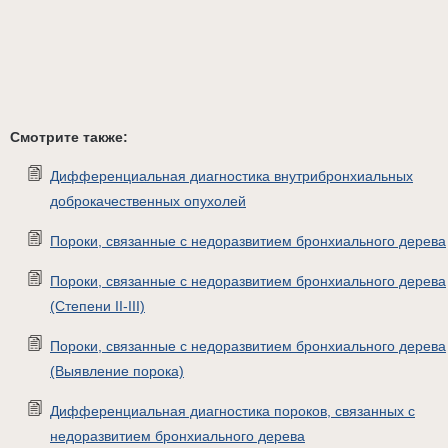
Смотрите также:
Дифференциальная диагностика внутрибронхиальных
доброкачественных опухолей
Пороки, связанные с недоразвитием бронхиального дерева
Пороки, связанные с недоразвитием бронхиального дерева
(Степени II-III)
Пороки, связанные с недоразвитием бронхиального дерева
(Выявление порока)
Дифференциальная диагностика пороков, связанных с
недоразвитием бронхиального дерева