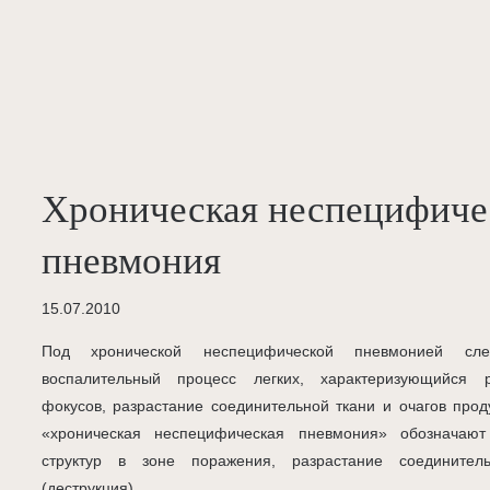
Хроническая неспецифиче
пневмония
15.07.2010
Под хронической неспецифической пневмонией сле
воспалительный процесс легких, характеризующийся ра
фокусов, разрастание соединительной ткани и очагов про
«хроническая неспецифическая пневмония» обозначают
структур в зоне поражения, разрастание соединител
(деструкция).