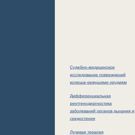
Судебно-медицинское
исследование повреждений
колюще-режущими орудиям
Дифференциальная
рентгенодиагностика
заболеваний органов дыхания и
средостения
Лучевая терапия