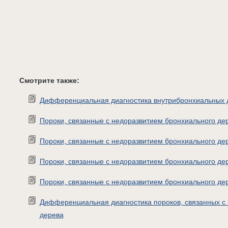
Смотрите также:
Дифференциальная диагностика внутрибронхиальных 
Пороки, связанные с недоразвитием бронхиального де
Пороки, связанные с недоразвитием бронхиального дерев
Пороки, связанные с недоразвитием бронхиального де
Пороки, связанные с недоразвитием бронхиального дер
Дифференциальная диагностика пороков, связанных с
дерева