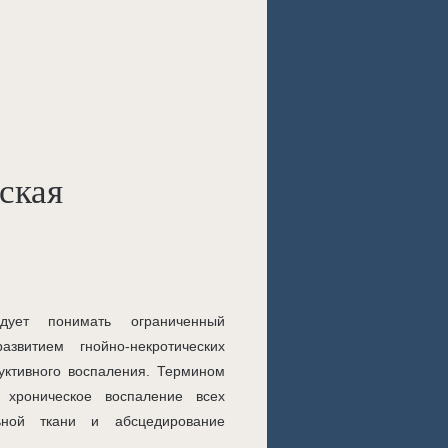
ская
дует понимать ограниченный
звитием гнойно-некротических
дуктивного воспаления. Термином
 хроническое воспаление всех
ьной ткани и абсцедирование