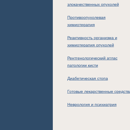
злокачественных опухолей
Противоопухолевая
химиотерапия
Реактивность организма и
химиотерапия опухолей
Рентгенологический атлас
патологии кисти
Диабетическая стопа
Готовые лекарственные средств
Неврология и психиатрия