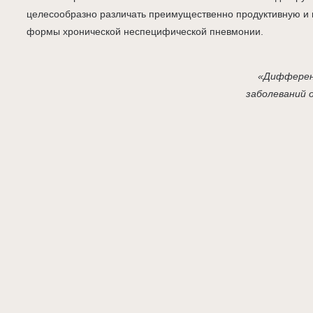
целесообразно различать преимущественно продуктивную и
формы хронической неспецифической пневмонии.
«Дифферен
заболеваний 