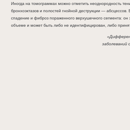
Иногда на томограммах можно отметить неоднородность тен
бронхоэктазов и полостей гнойной деструкции — абсцессов. 
спадение и фиброз пораженного верхушечного сегмента: он 
объеме и может быть либо не идентифицирован, либо приня
«Дифферен
заболеваний 