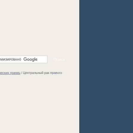
еских границ
/
Центральный рак правого