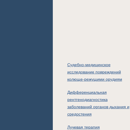
Судебно-медицинское
исследование повреждений
колюще-режущими орудиям
Дифференциальная
рентгенодиагностика
заболеваний органов дыхания и
средостения
Лучевая терапия