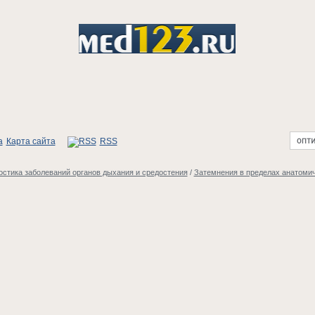
Карта сайта
RSS
стика заболеваний органов дыхания и средостения
/
Затемнения в пределах анатомич