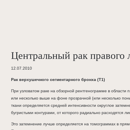
Центральный рак правого 
12.07.2010
Рак верхушечного сегментарного бронха (Т1)
При узловатом раке на обзорной рентгенограмме в области п
или несколько выше на фоне прозрачной (или несколько пон
ткани определяется средней интенсивности округлое затемне
бугристыми контурами, от которого радиально расходятся ли
Это затемнение лучше определяется на томограммах в прямо