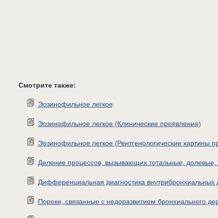
Смотрите также:
Эозинофильное легкое
Эозинофильное легкое (Клинические проявления)
Эозинофильное легкое (Рентгенологические картины п
Деление процессов, вызывающих тотальные, долевые,
Дифференциальная диагностика внутрибронхиальных 
Пороки, связанные с недоразвитием бронхиального де