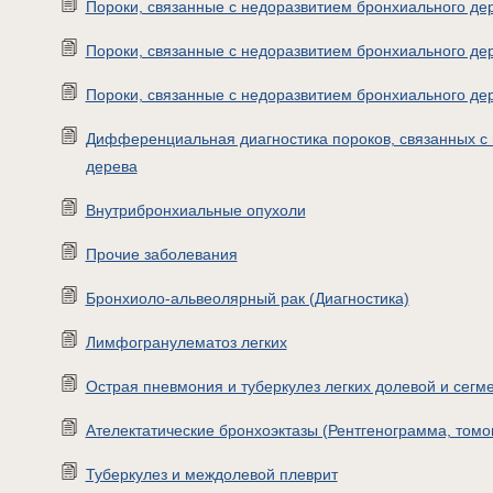
Пороки, связанные с недоразвитием бронхиального дерев
Пороки, связанные с недоразвитием бронхиального де
Пороки, связанные с недоразвитием бронхиального дер
Дифференциальная диагностика пороков, связанных с
дерева
Внутрибронхиальные опухоли
Прочие заболевания
Бронхиоло-альвеолярный рак (Диагностика)
Лимфогранулематоз легких
Острая пневмония и туберкулез легких долевой и сегм
Ателектатические бронхоэктазы (Рентгенограмма, том
Туберкулез и междолевой плеврит