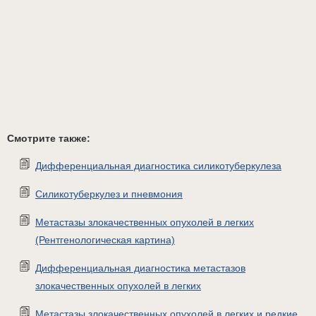
Смотрите также:
Дифференциальная диагностика силикотуберкулеза
Силикотуберкулез и пневмония
Метастазы злокачественных опухолей в легких
(Рентгенологическая картина)
Дифференциальная диагностика метастазов
злокачественных опухолей в легких
Метастазы злокачественных опухолей в легких и редкие