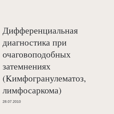
Дифференциальная
диагностика при
очаговоподобных
затемнениях
(Kимфогранулематоз,
лимфосаркома)
28.07.2010