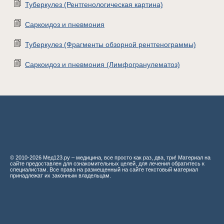
Туберкулез (Рентгенологическая картина)
Саркоидоз и пневмония
Туберкулез (Фрагменты обзорной рентгенограммы)
Саркоидоз и пневмония (Лимфогранулематоз)
© 2010-2026 Мед123.ру – медицина, все просто как раз, два, три! Материал на
сайте предоставлен для ознакомительных целей, для лечения обратитесь к
специалистам. Все права на размещенный на сайте текстовый материал
принадлежат их законным владельцам.