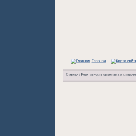
Главная
Главная
/
Реактивность организма и химиот