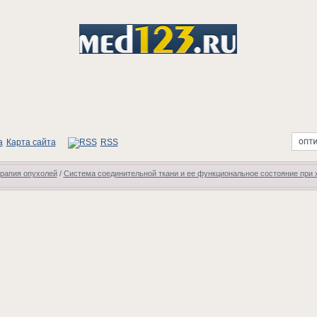
Карта сайта
RSS
ерапия опухолей
/
Система соединительной ткани и ее функциональное состояние при