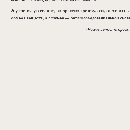
Эту клеточную систему автор назвал ретикулоэндотелиальн
обмена веществ, а позднее — ретикулоэндотелиальной систем
«Реактивность орган