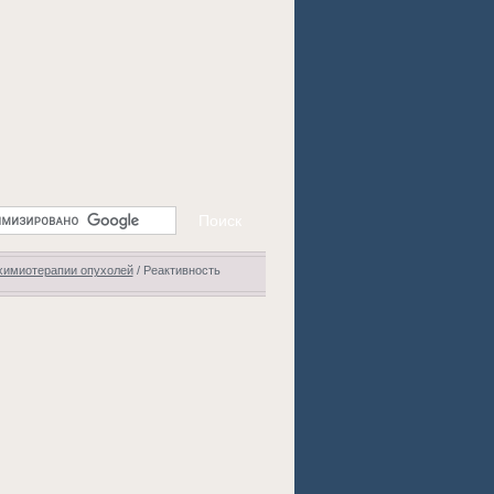
 химиотерапии опухолей
/
Реактивность