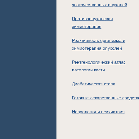
злокачественных опухолей
Противоопухолевая
химиотерапия
Реактивность организма и
химиотерапия опухолей
Рентгенологический атлас
патологии кисти
Диабетическая стопа
Готовые лекарственные средств
Неврология и психиатрия