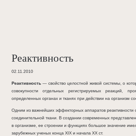
Реактивность
02.11.2010
Реактивность
— свойство целостной живой системы, о кото
совокупности отдельных регистрируемых реакций, пр
определенных органах и тканях при действии на организм с
Одним из важнейших эффекторных аппаратов реактивности о
соединительной ткани. В создании современных представлен
в организме, ее строении и функциях большое значение име
зарубежных ученых конца XIX и начала XX ст.