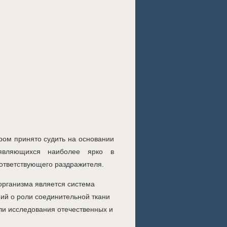
ром принято судить на основании
оявляющихся наиболее ярко в
оответствующего раздражителя.
рганизма является система
ий о роли соединительной ткани
ли исследования отечественных и