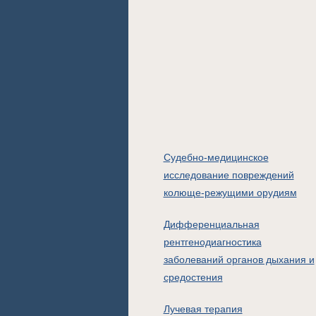
Судебно-медицинское
исследование повреждений
колюще-режущими орудиям
Дифференциальная
рентгенодиагностика
заболеваний органов дыхания и
средостения
Лучевая терапия