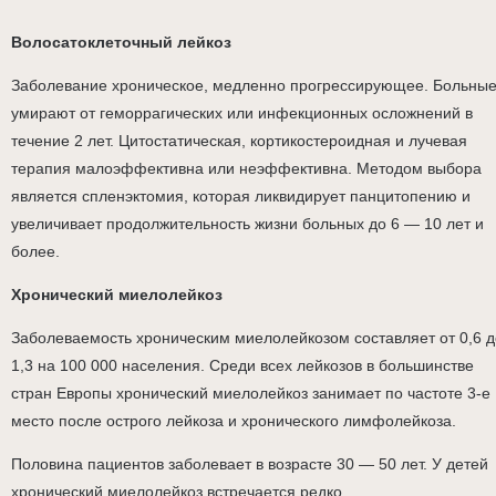
Волосатоклеточный лейкоз
Заболевание хроническое, медленно прогрессирующее. Больны
умирают от геморрагических или инфекционных осложнений в
течение 2 лет. Цитостатическая, кортикостероидная и лучевая
терапия малоэффективна или неэффективна. Методом выбора
является спленэктомия, которая ликвидирует панцитопению и
увеличивает продолжительность жизни больных до 6 — 10 лет и
более.
Хронический миелолейкоз
Заболеваемость хроническим миелолейкозом составляет от 0,6 д
1,3 на 100 000 населения. Среди всех лейкозов в большинстве
стран Европы хронический миелолейкоз занимает по частоте 3-е
место после острого лейкоза и хронического лимфолейкоза.
Половина пациентов заболевает в возрасте 30 — 50 лет. У детей
хронический миелолейкоз встречается редко.