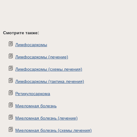
Смотрите также:
Лимфосаркомы
Лимфосаркомы (лечение)
Лимфосаркомы (схемы лечения)
Лимфосаркомы (тактика лечения)
Ретикулосаркома
Миеломная болезнь
Миеломная болезнь (лечение)
Миеломная болезнь (схемы лечения)