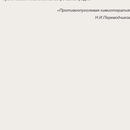
«Противоопухолевая химиотерапия
Н.И.Переводчико