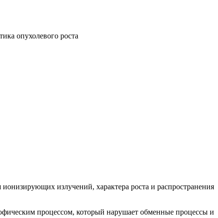
тика опухолевого роста
я ионизирующих излучений, характера роста и распространения
рофическим процессом, который нарушает обменные процессы и