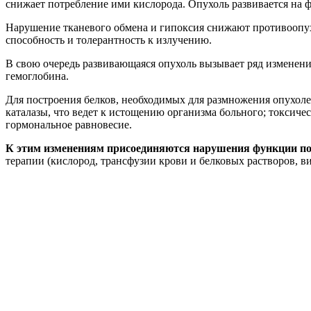
снижает потребление ими кислорода. Опухоль развивается на 
Нарушение тканевого обмена и гипоксия снижают противоопух
способность и толерантность к излучению.
В свою очередь развивающаяся опухоль вызывает ряд изменени
гемоглобина.
Для построения белков, необходимых для размножения опухоле
каталазы, что ведет к истощению организма больного; токси
гормональное равновесие.
К этим изменениям присоединяются нарушения функции по
терапии (кислород, трансфузии крови и белковых растворов, в