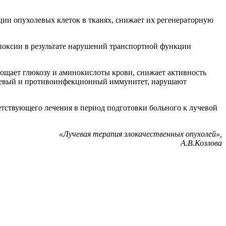
ии опухолевых клеток в тканях, снижает их регенераторную
ипоксии в результате нарушений транспортной функции
лощает глюкозу и аминокислоты крови, снижает активность
холевый и противоинфекционный иммунитет, нарушают
етствующего лечения в период подготовки больного к лучевой
«Лучевая терапия злокачественных опухолей»,
А.В.Козлова