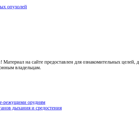
ных опухолей
ри! Материал на сайте предоставлен для ознакомительных целей, 
конным владельцам.
ще-режущими орудиям
анов дыхания и средостения