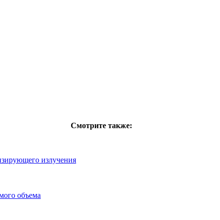
Смотрите также:
изирующего излучения
мого объема