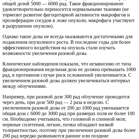
общей дозой 5000 — 6000 рад. Такое фракционирование
удовлетворительно переносится нормальными тканями (не
тормозит развитие фагоцитарной активности макрофагов и
пролиферации сосудов в ложе опухоли, макрофаги участвуют
в разрушении опухоли).
Однако такие дозы не всегда оказываются достаточными для
подавления опухолевого роста. В последние годы для более
эффективного воздействия на опухоль стали изучать
возможности увеличения разовой дозы.
Клинические наблюдения показали, что независимо от типа
фракционирования недельная доза не должна превышать 1000
рад, в противном случае риск осложнений увеличивается. С
увеличением разовой дозы должен увеличиваться интервал
между облучениями.
Например, при разовой дозе 300 рад облучение проводится
через день, при дозе 500 рад — 2 раза в неделю. С
увеличением разовой дозы от 200 до 1000 рад уменьшается
общая доза с 6000 до 3000 рад при размерах поля не более 100
см. Необходимо учитывать, что головной и спинной мозг,
нервные сплетения, легкие, почки обладают низкой
толерантностью, поэтому при увеличении разовой дозы более
200 рад нередко развиваются ранние или поздние