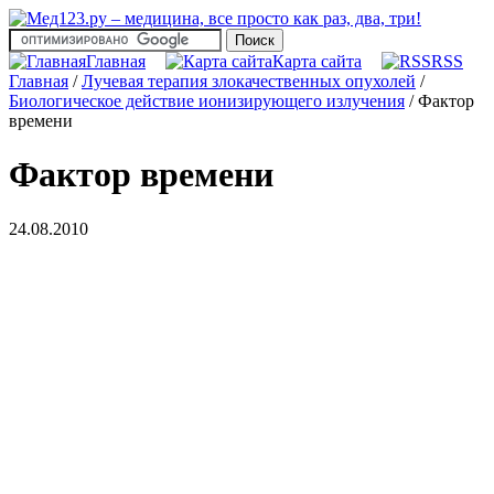
Главная
Карта сайта
RSS
Главная
/
Лучевая терапия злокачественных опухолей
/
Биологическое действие ионизирующего излучения
/
Фактор
времени
Фактор времени
24.08.2010