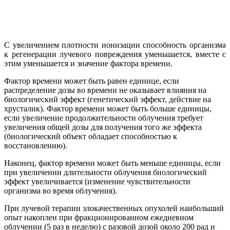
С увеличением плотности ионизации способность организма
к регенерации лучевого повреждения уменьшается, вместе с
этим уменьшается и значение фактора времени.
Фактор времени может быть равен единице, если
распределение дозы во времени не оказывает влияния на
биологический эффект (генетический эффект, действие на
хрусталик). Фактор времени может быть больше единицы,
если увеличение продолжительности облучения требует
увеличения общей дозы для получения того же эффекта
(биологический объект обладает способностью к
восстановлению).
Наконец, фактор времени может быть меньше единицы, если
при увеличении длительности облучения биологический
эффект увеличивается (изменение чувствительности
организма во время облучения).
При лучевой терапии злокачественных опухолей наибольший
опыт накоплен при фракционированном ежедневном
облучении (5 раз в неделю) с разовой дозой около 200 рад и