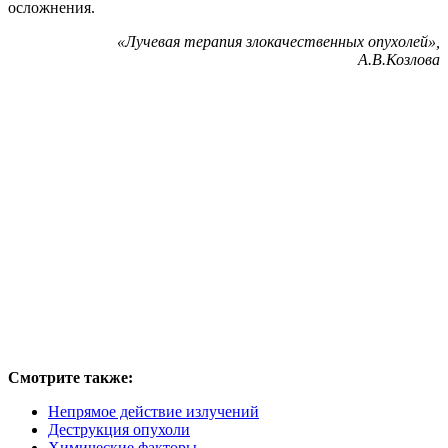
осложнения.
«Лучевая терапия злокачественных опухолей»,
А.В.Козлова
Смотрите также:
Непрямое действие излучений
Деструкция опухоли
Химические факторы