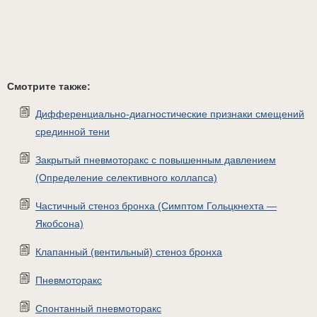
Смотрите также:
Дифференциально-диагностические признаки смещений
срединной тени
Закрытый пневмоторакс с повышенным давлением
(Определение селективного коллапса)
Частичный стеноз бронха (Симптом Гольцкнехта —
Якобсона)
Клапанный (вентильный) стеноз бронха
Пневмоторакс
Спонтанный пневмоторакс