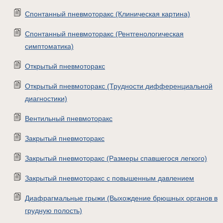
Спонтанный пневмоторакс (Клиническая картина)
Спонтанный пневмоторакс (Рентгенологическая
симптоматика)
Открытый пневмоторакс
Открытый пневмоторакс (Трудности дифференциальной
диагностики)
Вентильный пневмоторакс
Закрытый пневмоторакс
Закрытый пневмоторакс (Размеры спавшегося легкого)
Закрытый пневмоторакс с повышенным давлением
Диафрагмальные грыжи (Выхождение брюшных органов в
грудную полость)