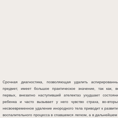
Срочная диагностика, позволяющая удалить аспирированн
предмет, имеет большое практическое значение, так как, в
первых, внезапно наступивший ателектаз ухудшает состоян
ребенка и часто вызывает у него чувство страха, во-вторы
несвоевременное удаление инородного тела приводит к развит
воспалительного процесса в спавшемся легком, а в дальнейшем