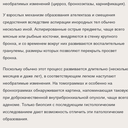
необратимых изменений (цирроз, бронхоэктазы, карнификация).
У взрослых механизм образования ателектаза и смещения
средостения вследствие аспирации инородных тел обычно
несколько иной. Аспирированные острые предметы, чаще всего
мясные или рыбные косточки, внедряются в стенку крупного
бронха, и со временем вокруг них развиваются воспалительные
гранулемы, размеры которых позволяют перекрыть просвет
бронха.
Поскольку обычно этот процесс развивается длительно (нескольк
месяцев и даже лет), в соответствующем легком наступают
необратимые изменения. На томограммах и особенно на
бронхограммах обнаруживается картина, напоминающая такову
при доброкачественной внутрибронхиальной опухоли, чаще всег
аденоме. Только биопсия с последующим гистологическим
исследованием дают возможность отличить эти патологические
образования.