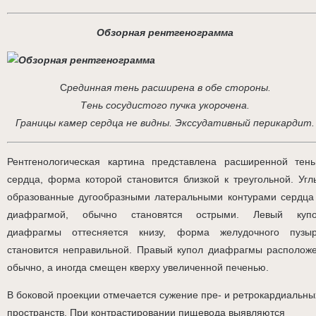
Обзорная рентгенограмма
С
рединная тень расширена в обе стороны.
Тень сосудистого пучка укорочена.
Границы камер сердца не видны. Экссудативный перикардит.
Рентгенологическая картина представлена расширенной тен
сердца, форма которой становится близкой к треугольной. Угл
образованные дугообразными латеральными контурами сердца
диафрагмой, обычно становятся острыми. Левый куп
диафрагмы оттесняется книзу, форма желудочного пузы
становится неправильной. Правый купол диафрагмы располож
обычно, а иногда смещен кверху увеличенной печенью.
В боковой проекции отмечается сужение пре- и ретрокардиальны
пространств. При контрастировании пищевода выявляются