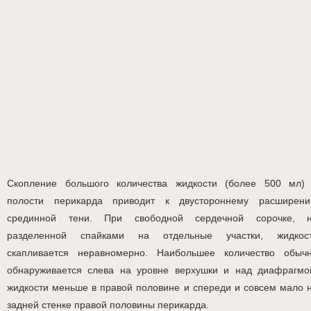
Скопление большого количества жидкости (более 500 мл)
полости перикарда приводит к двустороннему расширен
срединной тени. При свободной сердечной сорочке, 
разделенной спайками на отдельные участки, жидкос
скапливается неравномерно. Наибольшее количество обыч
обнаруживается слева на уровне верхушки и над диафрагмо
жидкости меньше в правой половине и спереди и совсем мало 
задней стенке правой половины перикарда.