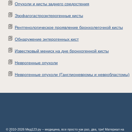
Опухоли и кисты заднего средостения
Эзофагогастроэнтерогенные кисты
Рентгенологическое проявление бронхолегочной кисты
Обнаружение энтерогенных кист
Известковый мениск на дне бронхогенной кисты
Неврогенные опухоли
Неврогенные опухоли (Ганглионевромы и невробластомы)
© 2010-2026 Мед123.ру – медицина, все просто как раз, два, три! Материал на