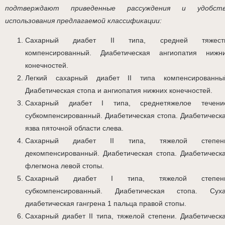
подтверждают приведенные рассуждения и удобст
использования предлагаемой классификации:
Сахарный диабет II типа, средней тяжест
компенсированный. Диабетическая ангиопатия нижн
конечностей.
Легкий сахарный диабет II типа компенсированны
Диабетическая стопа и ангиопатия нижних конечностей.
Сахарный диабет I типа, среднетяжелое течени
субкомпенсированный. Диабетическая стопа. Диабетическ
язва пяточной области слева.
Сахарный диабет II типа, тяжелой степен
декомпенсированный. Диабетическая стопа. Диабетическ
флегмона левой стопы.
Сахарный диабет I типа, тяжелой степени
субкомпенсированный. Диабетическая стопа. Сух
диабетическая гангрена 1 пальца правой стопы.
Сахарный диабет II типа, тяжелой степени. Диабетическ