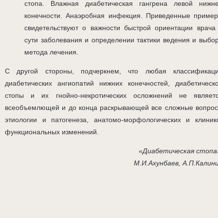
стопа. Влажная диабетическая гангрена левой нижн
конечности. Анаэробная инфекция. Приведенные приме
свидетельствуют о важности быстрой ориентации врача
сути заболевания и определении тактики ведения и выбо
метода лечения.
С другой стороны, подчеркнем, что любая классификац
диабетических ангиопатий нижних конечностей, диабетическ
стопы и их гнойно-некротических осложнений не являет
всеобъемлющей и до конца раскрывающей все сложные вопро
этиологии и патогенеза, анатомо-морфологических и клиник
функциональных изменений.
«Диабетическая стопа
М.И.Ахунбаев, А.П.Калин