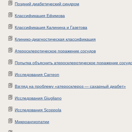
Поздний диабетический синдром
Классификация Ефимова
Классификация Калинина и Газетова
Клинико-диагностическая классификация
Атеросклеротическое поражение сосудов
Попытка объяснить атеросклеротическое поражение сосуд
Исследования Carreon
Взгляд на проблему «атеросклероз — сахарный диабет»
Исследования Giugliano
Исследования Scoppola
Микроангиопатии