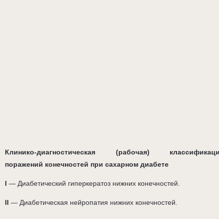
Клинико-диагностическая (рабочая) классификац
поражений конечностей при сахарном диабете
I
— Диабетический гиперкератоз нижних конечностей.
II
— Диабетическая нейропатия нижних конечностей.