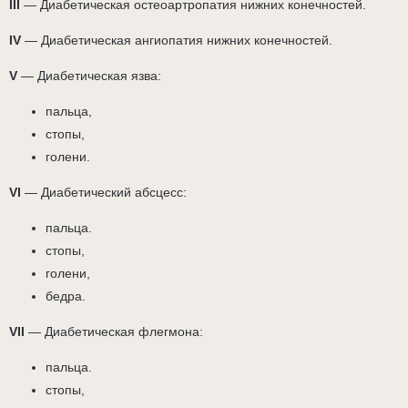
III
— Диабетическая остеоартропатия нижних конечностей.
IV
— Диабетическая ангиопатия нижних конечностей.
V
— Диабетическая язва:
пальца,
стопы,
голени.
VI
— Диабетический абсцесс:
пальца.
стопы,
голени,
бедра.
VII
— Диабетическая флегмона:
пальца.
стопы,