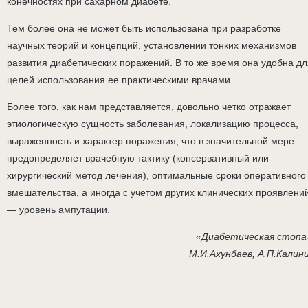
конечностях при сахарном диабете.
Тем более она не может быть использована при разработке
научных теорий и концепций, установлении тонких механизмов
развития диабетических поражений. В то же время она удобна дл
целей использования ее практическими врачами.
Более того, как нам представляется, довольно четко отражает
этиологическую сущность заболевания, локализацию процесса,
выраженность и характер поражения, что в значительной мере
предопределяет врачебную тактику (консервативный или
хирургический метод лечения), оптимальные сроки оперативного
вмешательства, а иногда с учетом других клинических проявлени
— уровень ампутации.
«Диабетическая стопа
М.И.Ахунбаев, А.П.Калин