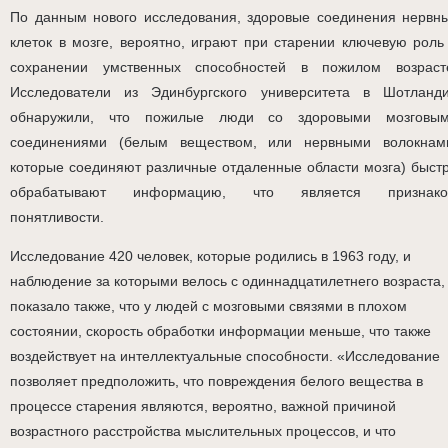
По данным нового исследования, здоровые соединения нервн
клеток в мозге, вероятно, играют при старении ключевую роль
сохранении умственных способностей в пожилом возраст
Исследователи из Эдинбургского университета в Шотланд
обнаружили, что пожилые люди со здоровыми мозговы
соединениями (белым веществом, или нервными волокнам
которые соединяют различные отдаленные области мозга) быст
обрабатывают информацию, что является признак
понятливости.
Исследование 420 человек, которые родились в 1963 году, и
наблюдение за которыми велось с одиннадцатилетнего возраста,
показало также, что у людей с мозговыми связями в плохом
состоянии, скорость обработки информации меньше, что также
воздействует на интеллектуальные способности. «Исследование
позволяет предположить, что повреждения белого вещества в
процессе старения являются, вероятно, важной причиной
возрастного расстройства мыслительных процессов, и что