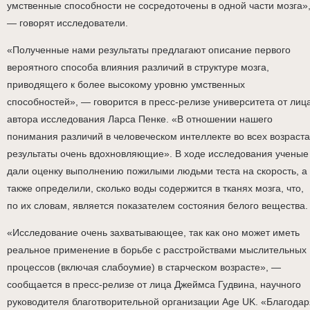
умственные способности не сосредоточены в одной части мозга»
— говорят исследователи.
«Полученные нами результаты предлагают описание первого
вероятного способа влияния различий в структуре мозга,
приводящего к более высокому уровню умственных
способностей», — говорится в пресс-релизе университета от лиц
автора исследования Ларса Пенке. «В отношении нашего
понимания различий в человеческом интеллекте во всех возраста
результаты очень вдохновляющие». В ходе исследования ученые
дали оценку выполнению пожилыми людьми теста на скорость, а
также определили, сколько воды содержится в тканях мозга, что,
по их словам, является показателем состояния белого вещества.
«Исследование очень захватывающее, так как оно может иметь
реальное применение в борьбе с расстройствами мыслительных
процессов (включая слабоумие) в старческом возрасте», —
сообщается в пресс-релизе от лица Джеймса Гудвина, научного
руководителя благотворительной организации Age UK. «Благодар