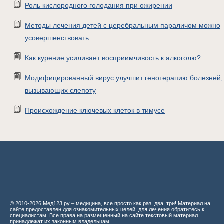
Роль кислородного голодания при ожирении
Методы лечения детей с церебральным параличом можно
усовершенствовать
Как курение усиливает восприимчивость к алкоголю?
Модифицированный вирус улучшит генотерапию болезней,
вызывающих слепоту
Происхождение ключевых клеток в тимусе
© 2010-2026 Мед123.ру – медицина, все просто как раз, два, три! Материал на
сайте предоставлен для ознакомительных целей, для лечения обратитесь к
специалистам. Все права на размещенный на сайте текстовый материал
принадлежат их законным владельцам.