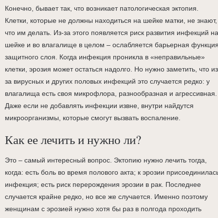
Конечно, бывает так, что возникает патологическая эктопия.
Клетки, которые не должны находиться на шейке матки, не знают,
что им делать. Из-за этого появляется риск развития инфекций н
шейке и во влагалище в целом – ослабляется барьерная функци
защитного слоя. Когда инфекция проникла в «неправильные»
клетки, эрозия может остаться надолго. Но нужно заметить, что из
за вирусных и других половых инфекций это случается редко: у
влагалища есть своя микрофлора, разнообразная и агрессивная.
Даже если не добавлять инфекции извне, внутри найдутся
микроорганизмы, которые смогут вызвать воспаление.
Как ее лечить и нужно ли?
Это – самый интересный вопрос. Эктопию нужно лечить тогда,
когда: есть боль во время полового акта; к эрозии присоединилас
инфекция; есть риск перерождения эрозии в рак. Последнее
случается крайне редко, но все же случается. Именно поэтому
женщинам с эрозией нужно хотя бы раз в полгода проходить