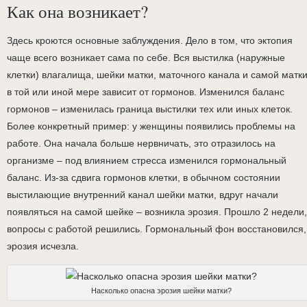
Как она возникает?
Здесь кроются основные заблуждения. Дело в том, что эктопия
чаще всего возникает сама по себе. Вся выстилка (наружные
клетки) влагалища, шейки матки, маточного канала и самой матк
в той или иной мере зависит от гормонов. Изменился баланс
гормонов – изменилась граница выстилки тех или иных клеток.
Более конкретный пример: у женщины появились проблемы на
работе. Она начала больше нервничать, это отразилось на
организме – под влиянием стресса изменился гормональный
баланс. Из-за сдвига гормонов клетки, в обычном состоянии
выстилающие внутренний канал шейки матки, вдруг начали
появляться на самой шейке – возникла эрозия. Прошло 2 недели,
вопросы с работой решились. Гормональный фон восстановился,
эрозия исчезла.
Насколько опасна эрозия шейки матки?