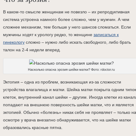
В каком-то смысле женщинам не повезло – их репродуктивная
система устроена намного более сложно, чем у мужчин. А чем
сложнее механизм, тем больше у него шансов сломаться. Если
мужчины ходят к урологу редко, то женщине
записаться к
гинекологу
сложно – нужно либо искать свободного, либо брать
талон на 2-4 недели вперед.
Насколько опасна эрозия шейки матки? Фото: rdoctor.ru
Эктопия – одна из проблем, возникающая из-за сложности
устройства влагалища и матки. Шейка матки покрыта одним типо
клеток, внутренний канал шейки – другим. Иногда клетки из канал
попадают на внешнюю поверхность шейки матки, что и является
эктопией. Обычно «болезнь» никак себя не проявляет – только н
осмотре у врача внезапно обнаруживается, что на шейке матки
образовались красные пятна.