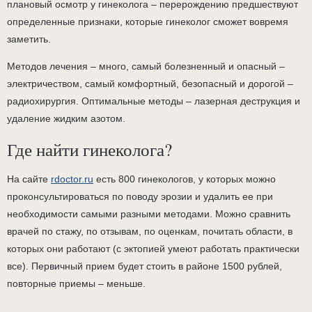
плановый осмотр у гинеколога – перерождению предшествуют
определенные признаки, которые гинеколог сможет вовремя
заметить.
Методов лечения – много, самый болезненный и опасный –
электричеством, самый комфортный, безопасный и дорогой –
радиохирургия. Оптимальные методы – лазерная деструкция и
удаление жидким азотом.
Где найти гинеколога?
На сайте
rdoctor.ru
есть 800 гинекологов, у которых можно
проконсультироваться по поводу эрозии и удалить ее при
необходимости самыми разными методами. Можно сравнить
врачей по стажу, по отзывам, по оценкам, почитать области, в
которых они работают (с эктопией умеют работать практически
все). Первичный прием будет стоить в районе 1500 рублей,
повторные приемы – меньше.