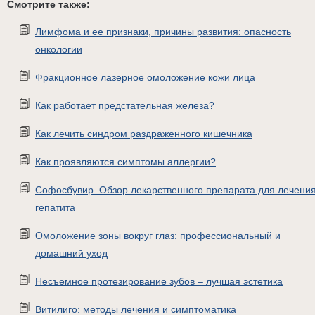
Смотрите также:
Лимфома и ее признаки, причины развития: опасность
онкологии
Фракционное лазерное омоложение кожи лица
Как работает предстательная железа?
Как лечить синдром раздраженного кишечника
Как проявляются симптомы аллергии?
Софосбувир. Обзор лекарственного препарата для лечени
гепатита
Омоложение зоны вокруг глаз: профессиональный и
домашний уход
Несъемное протезирование зубов – лучшая эстетика
Витилиго: методы лечения и симптоматика