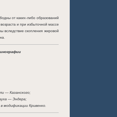
бодны от каких-либо образований
 возраста и при избыточной массе
ны вследствие скопления жировой
йна.
тинографии
ли — Казанского;
уха — Эндера;
в модификации Кривенко.