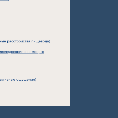
ые расстройства пищевода)
исследование с помощью
ъективные ощущения)