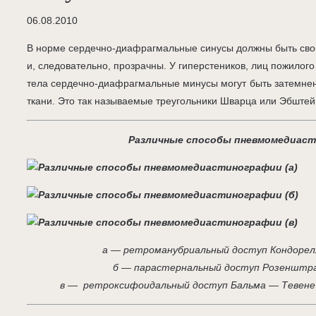
06.08.2010
В норме сердечно-диафрагмальные синусы должны быть сво
и, следовательно, прозрачны. У гиперстеников, лиц пожилого
тела сердечно-диафрагмальные минусы могут быть затемне
ткани. Это так называемые треугольники Шварца или Эбште
Различные способы пневмомедиас
а — ретроманубриальный доступ Кондорел
б — парастернальный доступ Розенштра
в — ретроксифоидальный доступ Бальма — Тевене 