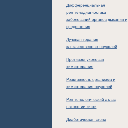
Дифференциальная
рентгенодиагностика
заболеваний органов дыхания и
средостения
Лучевая терапия
злокачественных опухолей
Противоопухолевая
химиотерапия
Реактивность организма и
химиотерапия опухолей
Рентгенологический атлас
патологии кисти
Диабетическая стопа