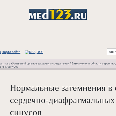
Карта сайта
RSS
стика заболеваний органов дыхания и средостения
/
Затемнения в области сердечно
льных синусов
Нормальные затемнения в 
сердечно-диафрагмальных
синусов