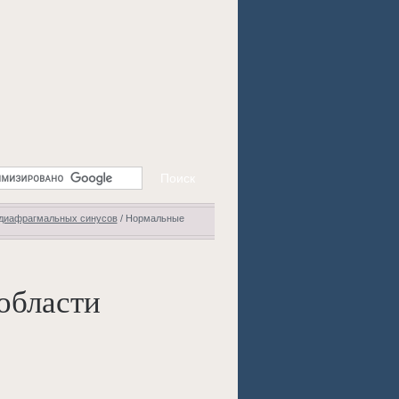
-диафрагмальных синусов
/
Нормальные
области