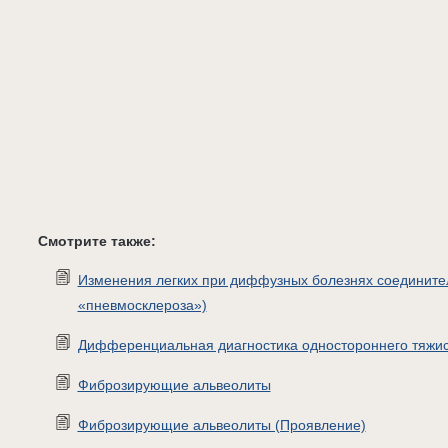
Смотрите также:
Изменения легких при диффузных болезнях соедините
«пневмосклероза»)
Дифференциальная диагностика одностороннего тяжис
Фиброзирующие альвеолиты
Фиброзирующие альвеолиты (Проявление)