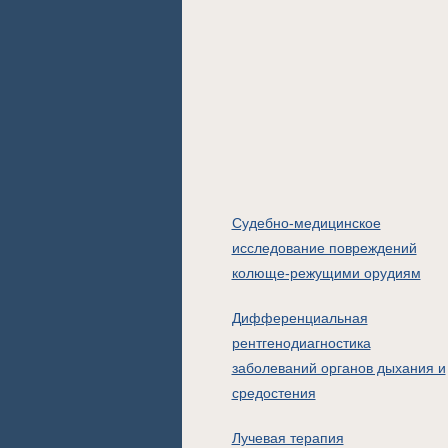
Судебно-медицинское
исследование повреждений
колюще-режущими орудиям
Дифференциальная
рентгенодиагностика
заболеваний органов дыхания и
средостения
Лучевая терапия