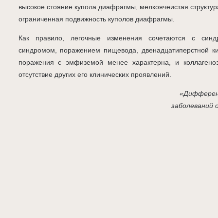
высокое стояние купола диафрагмы, мелкоячеистая структура
ограниченная подвижность куполов диафрагмы.
Как правило, легочные изменения сочетаются с синд
синдромом, поражением пищевода, двенадцатиперстной ки
поражения с эмфиземой менее характерна, и коллагено
отсутствие других его клинических проявлений.
«Дифферен
заболеваний 