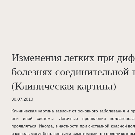
Изменения легких при ди
болезнях соединительной 
(Клиническая картина)
30.07.2010
Клиническая картина зависит от основного заболевания и 
или иной системы. Легочные проявления коллагеноз
проявляться. Иногда, в частности при системной красной в
и кашель могут быть первыми симптомами, по поводу которы