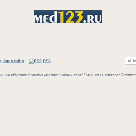
Карта сайта
RSS
стика заболеваний органов дыхания и средостения
/
Тяжистые затемнения
/
Изменени
)