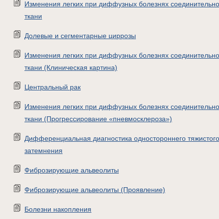
Изменения легких при диффузных болезнях соединительн
ткани
Долевые и сегментарные циррозы
Изменения легких при диффузных болезнях соединительн
ткани (Клиническая картина)
Центральный рак
Изменения легких при диффузных болезнях соединительн
ткани (Прогрессирование «пневмосклероза»)
Дифференциальная диагностика одностороннего тяжистог
затемнения
Фиброзирующие альвеолиты
Фиброзирующие альвеолиты (Проявление)
Болезни накопления