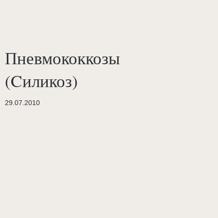
Пневмококкозы
(Cиликоз)
29.07.2010