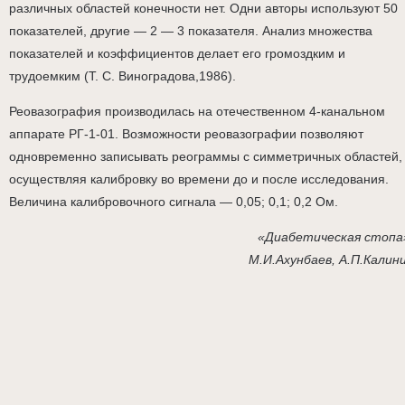
различных областей конечности нет. Одни авторы используют 50
показателей, другие — 2 — 3 показателя. Анализ множества
показателей и коэффициентов делает его громоздким и
трудоемким (Т. С. Виноградова,1986).
Реовазография производилась на отечественном 4-канальном
аппарате РГ-1-01. Возможности реовазографии позволяют
одновременно записывать реограммы с симметричных областей,
осуществляя калибровку во времени до и после исследования.
Величина калибровочного сигнала — 0,05; 0,1; 0,2 Ом.
«Диабетическая стопа
М.И.Ахунбаев, А.П.Калин