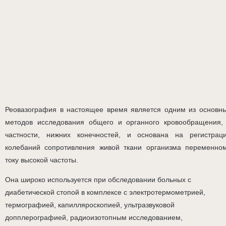
Реовазография в настоящее время является одним из основн
методов исследования общего и органного кровообращения,
частности, нижних конечностей, и основана на регистрац
колебаний сопротивления живой ткани организма переменно
току высокой частоты.
Она широко используется при обследовании больных с
диабетической стопой в комплексе с электротермометрией,
термографией, капилляроскопией, ультразвуковой
допплерографией, радиоизотопным исследованием,