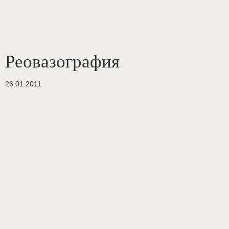
Реовазография
26.01.2011