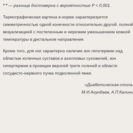
* *
— разница достоверна с вероятностью Р < 0,001.
Термографическая картина в норме характеризуется
симметричностью одной конечности относительно другой, полно
визуализацией с постепенным и нерезким уменьшением кожной
температуры в дистальном направлении.
Кроме того, для ног характерно наличие зон гипотермии над
областью коленных суставов и ахилловых сухожилий, зон
гипертермии в проекции верхней трети голеней и области
сосудисто-нервного пучка подколенной ямки.
«Диабетическая стопа
М.И.Ахунбаев, А.П.Калин