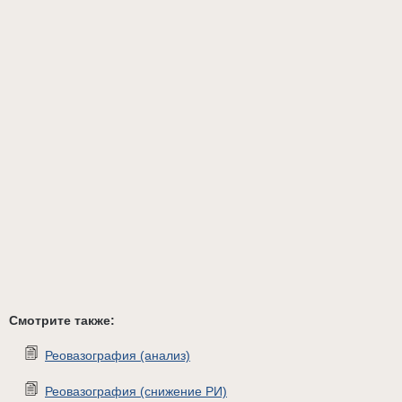
Смотрите также:
Реовазография (анализ)
Реовазография (снижение РИ)