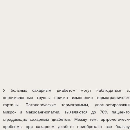
У больных сахарным диабетом могут наблюдаться в
перечисленные группы причин изменения термографическ
картины. Патологические термограммы, диагностировавш
микро- и макроангиопатии, выявляются до 70% пациенто
страдающих сахарным диабетом. Между тем, артрологическ
проблемы при сахарном диабете приобретают все больш