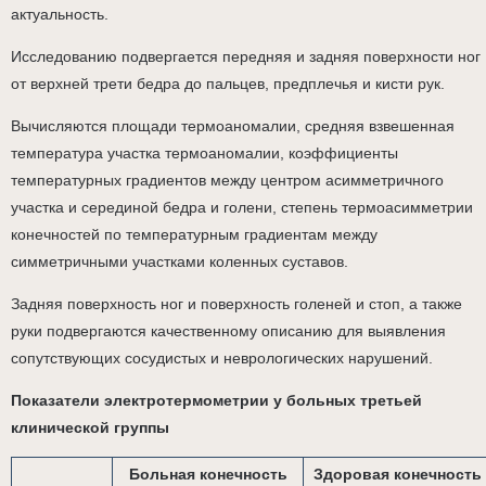
актуальность.
Исследованию подвергается передняя и задняя поверхности ног
от верхней трети бедра до пальцев, предплечья и кисти рук.
Вычисляются площади термоаномалии, средняя взвешенная
температура участка термоаномалии, коэффициенты
температурных градиентов между центром асимметричного
участка и серединой бедра и голени, степень термоасимметрии
конечностей по температурным градиентам между
симметричными участками коленных суставов.
Задняя поверхность ног и поверхность голеней и стоп, а также
руки подвергаются качественному описанию для выявления
сопутствующих сосудистых и неврологических нарушений.
Показатели электротермометрии у больных третьей
клинической группы
Больная конечность
Здоровая конечность