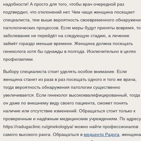
надобности! А просто для того, чтобы врач очередной раз
подтвердил, что отклонений нет. Чем чаще женщина посещает
специалиста, тем выше вероятность своевременного обнаружени
патологических процессов. Если меры будут приняты вовремя, то
заболевание не перейдёт на следующую стадию, а лечение
займёт гораздо меньше времени. Женщина должна посещать
гинеколога хотя бы однажды в полгода. Исключительно в целях
профилактики.
Выбору специалиста стоит уделять особое внимание. Если
женщина станет из раза в раз посещать одного и того же врача,
тогда вероятность обнаружения патологии существенно
увеличивается. Если гинеколог высококвалифицированный, тогда
он даже по внешнему виду своего пациента, сможет понять
наличие или отсутствие изменений. Обращаться стоит только к
проверенным и надёжным медицинским учреждениям. По адресу
https://radugaclinic.ru/ginekologiya/ можно найти профессионалов
самого высокого ранга. Обращаться в
медцентр Радуга
, женщина