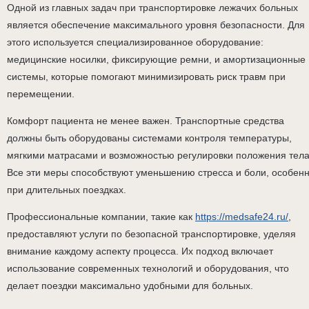
Одной из главных задач при транспортировке лежачих больных
является обеспечение максимального уровня безопасности. Для
этого используется специализированное оборудование:
медицинские носилки, фиксирующие ремни, и амортизационные
системы, которые помогают минимизировать риск травм при
перемещении.
Комфорт пациента не менее важен. Транспортные средства
должны быть оборудованы системами контроля температуры,
мягкими матрасами и возможностью регулировки положения тела
Все эти меры способствуют уменьшению стресса и боли, особен
при длительных поездках.
Профессиональные компании, такие как
https://medsafe24.ru/
,
предоставляют услуги по безопасной транспортировке, уделяя
внимание каждому аспекту процесса. Их подход включает
использование современных технологий и оборудования, что
делает поездки максимально удобными для больных.