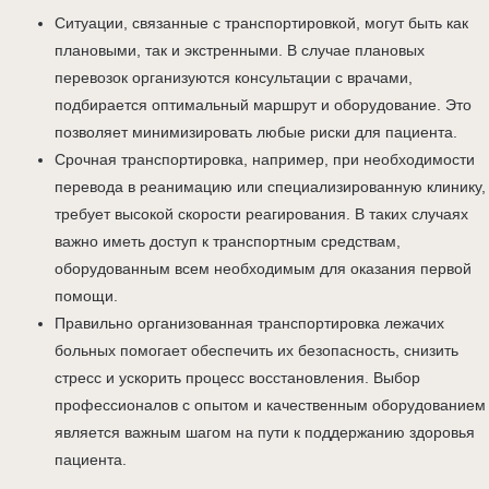
Ситуации, связанные с транспортировкой, могут быть как
плановыми, так и экстренными. В случае плановых
перевозок организуются консультации с врачами,
подбирается оптимальный маршрут и оборудование. Это
позволяет минимизировать любые риски для пациента.
Срочная транспортировка, например, при необходимости
перевода в реанимацию или специализированную клинику,
требует высокой скорости реагирования. В таких случаях
важно иметь доступ к транспортным средствам,
оборудованным всем необходимым для оказания первой
помощи.
Правильно организованная транспортировка лежачих
больных помогает обеспечить их безопасность, снизить
стресс и ускорить процесс восстановления. Выбор
профессионалов с опытом и качественным оборудованием
является важным шагом на пути к поддержанию здоровья
пациента.