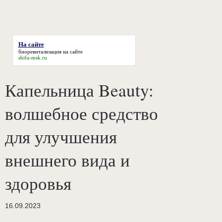
На сайте
биоревитализация
на сайте
shifa-msk.ru
Капельница Beauty:
волшебное средство
для улучшения
внешнего вида и
здоровья
16.09.2023