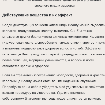
Действующие вещества и их эффект
Среди действующих веществ капельницы Beauty можно выделить
коллаген, гиалуроновую кислоту, витамины С и Е, а также
множество других биологически активных компонентов. Коллаген 
гиалуроновая кислота способствуют увлажнению и упругости кожи
а витамины поддерживают здоровье волос и ногтей. Эффект от
капельницы Beauty ощутим с первой процедуры: кожа становится
более сияющей, морщины уменьшаются, а волосы и ногти
становятся крепче и здоровее.
Если вы стремитесь к сохранению молодости, здоровья и красоты
капельница Beauty может стать вашим надежным спутником.
Попробуйте её на себе и убедитесь в её удивительных свойствах,
заказав процедуру на vitaverde.su. Уделите внимание
собственному благополучию, ведь красота начинается изнутри.