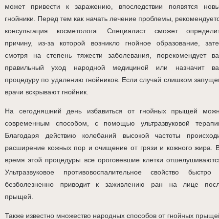
может привести к заражению, впоследствии появятся нов
гнойники. Перед тем как начать лечение проблемы, рекомендует
консультация косметолога. Специалист сможет определи
причину, из-за которой возникло гнойное образование, зат
смотря на степень тяжести заболевания, порекомендует в
правильный уход народной медициной или назначит в
процедуру по удалению гнойников. Если случай слишком запуще
врачи вскрывают гнойник.
На сегодняшний день избавиться от гнойных прыщей мож
современным способом, с помощью ультразвуковой терапи
Благодаря действию колебаний высокой частоты происход
расширение кожных пор и очищение от грязи и кожного жира. 
время этой процедуры все ороговевшие клетки отшелушиваютс
Ультразвуковое противовоспалительное свойство быстро
безболезненно приводит к заживлению ран на лице пос
прыщей.
Также известно множество народных способов от гнойных прыще