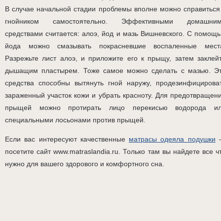
В случае начальной стадии проблемы вполне можно справиться
гнойником самостоятельно. Эффективными домашни
средствами считается: алоэ, йод и мазь Вишневского. С помощ
йода можно смазывать покрасневшие воспаленные мест
Разрежьте лист алоэ, и приложите его к прыщу, затем заклей
дышащим пластырем. Тоже самое можно сделать с мазью. Э
средства способны вытянуть гной наружу, продезинфицирова
зараженный участок кожи и убрать красноту. Для предотвращен
прыщей можно протирать лицо перекисью водорода и
специальными лосьонами против прыщей.
Если вас интересуют качественные
матрасы одеяла подушки
посетите сайт www.matraslandia.ru. Только там вы найдете все ч
нужно для вашего здорового и комфортного сна.