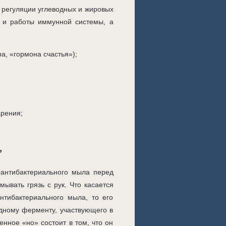
 регуляции углеводных и жировых
 и работы иммунной системы, а
а, «гормона счастья»);
арения;
?
антибактериального мыла перед
вать грязь с рук. Что касается
антибактериального мыла, то его
одному ферменту, участвующего в
енное «но» состоит в том, что он