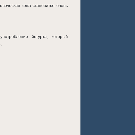
ловеческая кожа становится очень
потребление йогурта, который
.