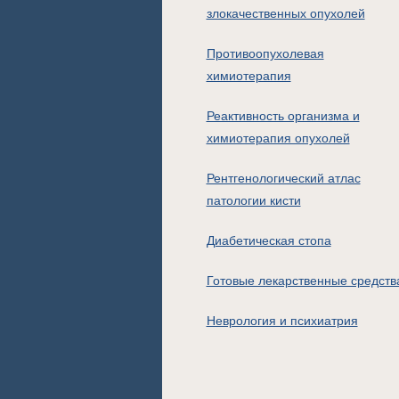
злокачественных опухолей
Противоопухолевая
химиотерапия
Реактивность организма и
химиотерапия опухолей
Рентгенологический атлас
патологии кисти
Диабетическая стопа
Готовые лекарственные средств
Неврология и психиатрия