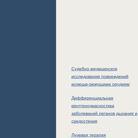
Судебно-медицинское
исследование повреждений
колюще-режущими орудиям
Дифференциальная
рентгенодиагностика
заболеваний органов дыхания и
средостения
Лучевая терапия