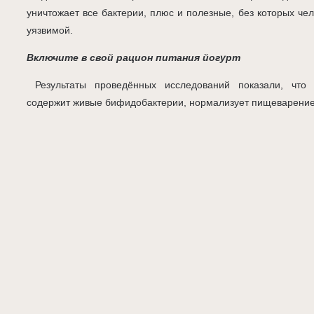
уничтожает все бактерии, плюс и полезные, без которых че
уязвимой.
Включите в свой рацион питания йогурт
Результаты проведённых исследований показали, что у
содержит живые бифидобактерии, нормализует пищеварение