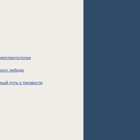
 имплантологии
кого либидо
ный путь к трезвости