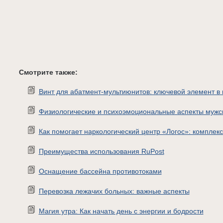
Смотрите также:
Винт для абатмент-мультиюнитов: ключевой элемент в
Физиологические и психоэмоциональные аспекты мужс
Как помогает наркологический центр «Логос»: комплекс
Преимущества использования RuPost
Оснащение бассейна противотоками
Перевозка лежачих больных: важные аспекты
Магия утра: Как начать день с энергии и бодрости