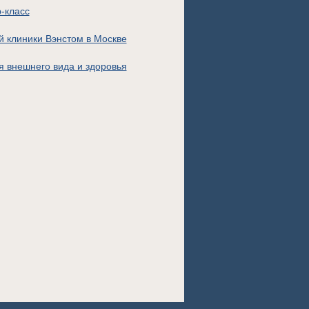
-класс
й клиники Вэнстом в Москве
я внешнего вида и здоровья