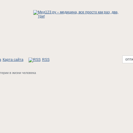
Карта сайта
RSS
терии в жизни человека