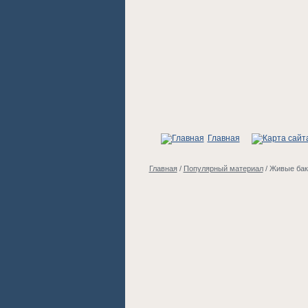
Главная
Главная
/
Популярный материал
/
Живые бак