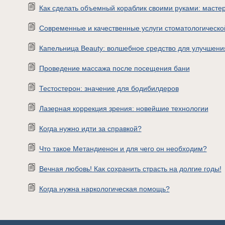
Как сделать объемный кораблик своими руками: мастер
Современные и качественные услуги стоматологическо
Капельница Beauty: волшебное средство для улучшени
Проведение массажа после посещения бани
Тестостерон: значение для бодибилдеров
Лазерная коррекция зрения: новейшие технологии
Когда нужно идти за справкой?
Что такое Метандиенон и для чего он необходим?
Вечная любовь! Как сохранить страсть на долгие годы!
Когда нужна наркологическая помощь?