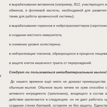
в вырабатывании витаминов (например, В12, участвующего в
обменов, и фолиевой кислоты, необходимой для развития
также для работы кровеносной системы);
в вырабатывании гормонов и нейротрансмиттеров (серотонин
в создании местного иммунитета;
в снижении уровня холестерина;
в нейтрализации токсинов, образующихся в процессе пищев
в защите клеток кишечного тракта от перерождений.
Следует ли пользоваться антибактериальным мылом
а
До нашего времени ещё никто не доказал преимущества 
обычным мылом. Обычное мыло ничем не хуже способно смы
активного ингредиента (триклозана), входящего в состав 
действие заключается в следующем: он не дает работать 
создании стенки бактерий, оставляя их без защиты. Единств