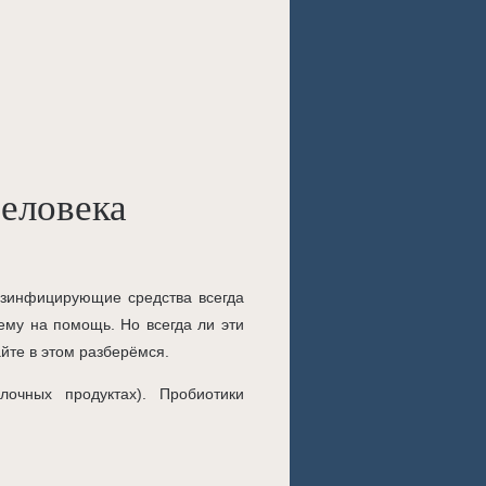
еловека
дезинфицирующие средства всегда
ему на помощь. Но всегда ли эти
йте в этом разберёмся.
очных продуктах). Пробиотики