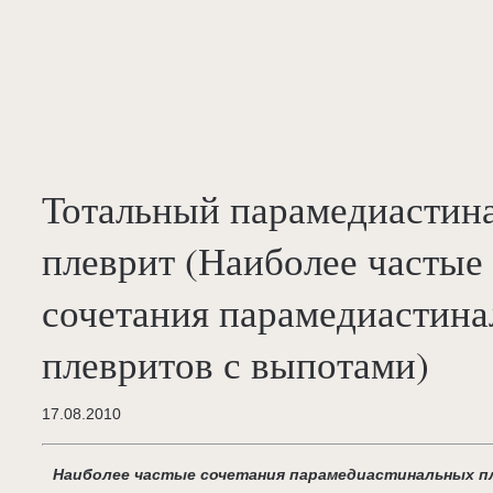
Тотальный парамедиастин
плеврит (Наиболее частые
сочетания парамедиастин
плевритов с выпотами)
17.08.2010
Наиболее частые сочетания парамедиастинальных п