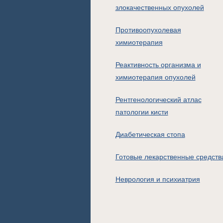
злокачественных опухолей
Противоопухолевая
химиотерапия
Реактивность организма и
химиотерапия опухолей
Рентгенологический атлас
патологии кисти
Диабетическая стопа
Готовые лекарственные средств
Неврология и психиатрия