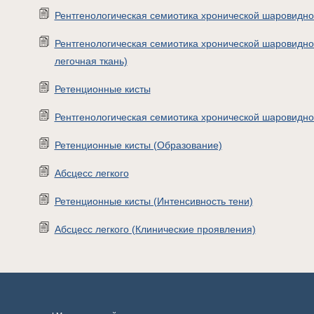
Рентгенологическая семиотика хронической шаровидн
Рентгенологическая семиотика хронической шаровид
легочная ткань)
Ретенционные кисты
Рентгенологическая семиотика хронической шаровидно
Ретенционные кисты (Образование)
Абсцесс легкого
Ретенционные кисты (Интенсивность тени)
Абсцесс легкого (Клинические проявления)