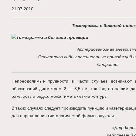
21.07.2010
Томограмма в боковой прое
Артериовенозная аневризм
Отчетливо видны расширенные приводящий и
Операция.
Непреодолимые трудности в части случаев возникают 
образований диаметром 2 — 3,5 см, так как, по нашим д
раке, хоть и редко, может иметь четкие контуры.
В таких случаях следует производить пункцию и катетериза
для определения гистологической формы опухоли.
«Дифферен
заболеваний 