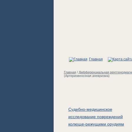
Главная
Главная
/
Дифференциальная рентгенодиагно
(Артериовенозная аневризма)
Судебно-медицинское
исследование повреждений
колюще-режущими орудиям