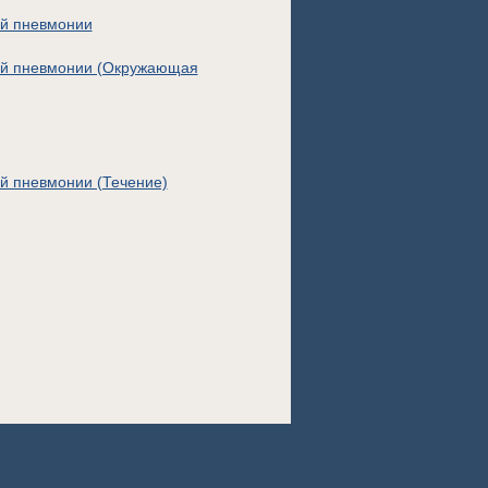
ой пневмонии
ной пневмонии (Окружающая
й пневмонии (Течение)