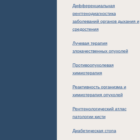
Дифференциальная
рентгенодиагностика
заболеваний органов дыхания и
средостения
Лучевая терапия
злокачественных опухолей
Противоопухолевая
химиотерапия
Реактивность организма и
химиотерапия опухолей
Рентгенологический атлас
патологии кисти
Диабетическая стопа