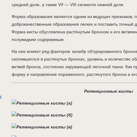
средней доле, а также VII — VIII сегменте нижней доли.
Форма образования является одним из ведущих признаков, п
доброкачественные образования легких и поставить точный д
Форма кисты обусловлена растянутым бронхом и его ветвям
полужидким содержимым.
На нее влияет ряд факторов: калибр обтурированного бронха
скопившегося в растянутых бронхах, уровень и количество 
ветвей бронха, состояние окружающей легочной ткани. Как п
форму и направление пораженного, растянутого бронха и его
Ретенционные кисты
а