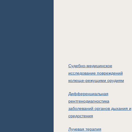
Судебно-медицинское
исследование повреждений
колюще-режущими орудиям
Дифференциальная
рентгенодиагностика
заболеваний органов дыхания и
средостения
Лучевая терапия