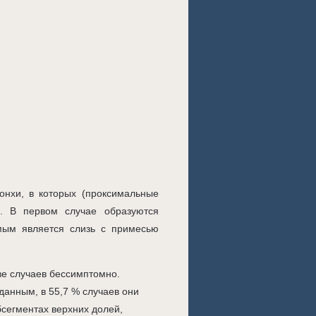
нхи, в которых (проксимальные
). В первом случае образуются
мым является слизь с примесью
ве случаев бессимптомно.
данным, в 55,7 % случаев они
бсегментах верхних долей,