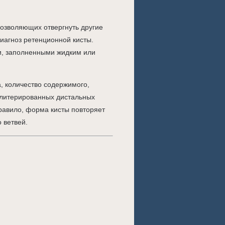
озволяющих отвергнуть другие
иагноз ретенционной кисты.
и, заполненными жидким или
, количество содержимого,
облитерированных дистальных
равило, форма кисты повторяет
 ветвей.