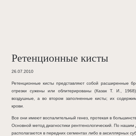
Ретенционные кисты
26.07.2010
Ретенционные кисты представляют собой расширенные бро
отрезки сужены или облитерированы (Казак Т. И., 1968
воздушные, а во втором заполненные кисты; их содержи
крови.
Все они имеют воспалительный генез, протекая в большинст
Основной метод диагностики рентгенологический. По нашим 
располагаются в передних сегментах либо в аксиллярных су