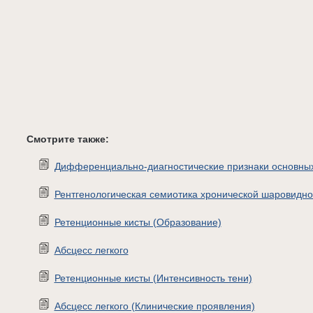
Смотрите также:
Дифференциально-диагностические признаки основных 
Рентгенологическая семиотика хронической шаровидно
Ретенционные кисты (Образование)
Абсцесс легкого
Ретенционные кисты (Интенсивность тени)
Абсцесс легкого (Клинические проявления)