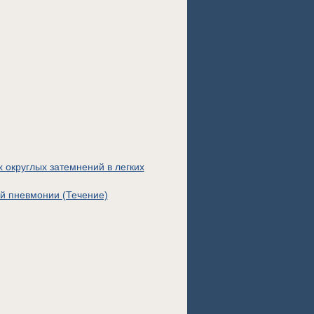
округлых затемнений в легких
й пневмонии (Течение)