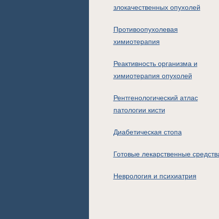
злокачественных опухолей
Противоопухолевая
химиотерапия
Реактивность организма и
химиотерапия опухолей
Рентгенологический атлас
патологии кисти
Диабетическая стопа
Готовые лекарственные средств
Неврология и психиатрия