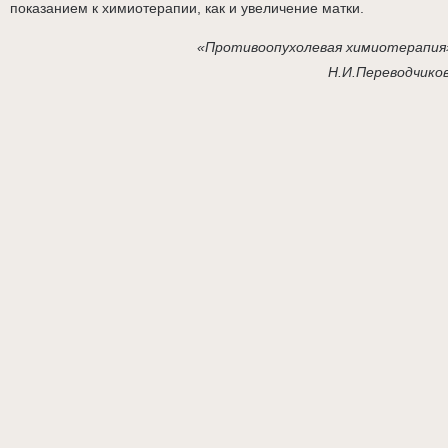
показанием к химиотерапии, как и увеличение матки.
«Противоопухолевая химиотерапия
Н.И.Переводчико