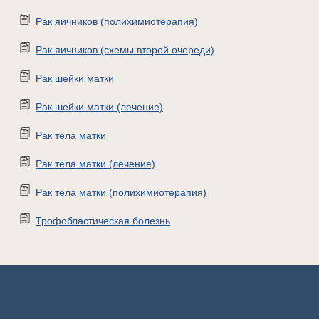
Рак яичников (полихимиотерапия)
Рак яичников (схемы второй очереди)
Рак шейки матки
Рак шейки матки (лечение)
Рак тела матки
Рак тела матки (лечение)
Рак тела матки (полихимиотерапия)
Трофобластическая болезнь