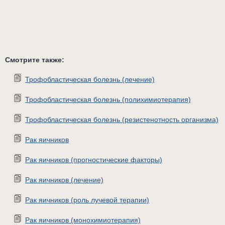
Смотрите также:
Трофобластическая болезнь (лечение)
Трофобластическая болезнь (полихимиотерапия)
Трофобластическая болезнь (резистенотность организма)
Рак яичников
Рак яичников (прогностические факторы)
Рак яичников (лечение)
Рак яичников (роль лучевой терапии)
Рак яичников (монохимиотерапия)