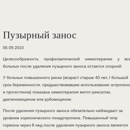
Пузырный занос
06.09.2010
Целесообразность профилактической химиотерапии у вс
больных после удаления пузырного заноса остается спорной.
У больных повышенного риска (возраст старше 40 лет, I большой
срок беременности, предшествовавшее использование эстрогено
и прогестинов) показана химиотерапия метот-рексатом,
дактиномицином или рубомицином.
После удаления пузырного заноса обязательно наблюдают за
уровнем хорионического гонадотропина. Повышенный титр
гормона через 8 нед после удаления пузырного заноса является