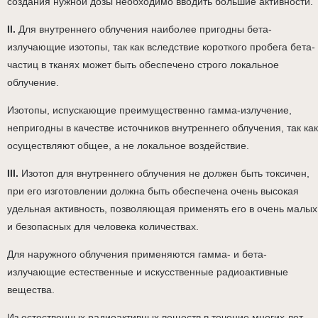
создания нужной дозы необходимо вводить большие активности.
II.
Для внутреннего облучения наиболее пригодны бета-
излучающие изотопы, так как вследствие короткого пробега бета-
частиц в тканях может быть обеспечено строго локальное
облучение.
Изотопы, испускающие преимущественно гамма-излучение,
непригодны в качестве источников внутреннего облучения, так как
осуществляют общее, а не локальное воздействие.
III.
Изотоп для внутреннего облучения не должен быть токсичен,
при его изготовлении должна быть обеспечена очень высокая
удельная активность, позволяющая применять его в очень малых
и безопасных для человека количествах.
Для наружного облучения применяются гамма- и бета-
излучающие естественные и искусственные радиоактивные
вещества.
Из естественных радиоактивных веществ в течение многих лет