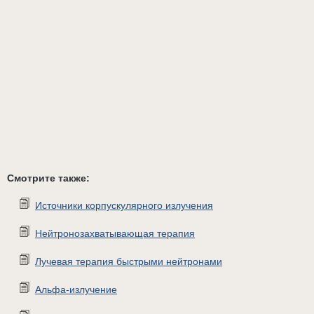
Смотрите также:
Источники корпускулярного излучения
Нейтронозахватывающая терапия
Лучевая терапия быстрыми нейтронами
Альфа-излучение