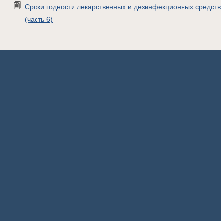
Сроки годности лекарственных и дезинфекционных средств
(часть 6)