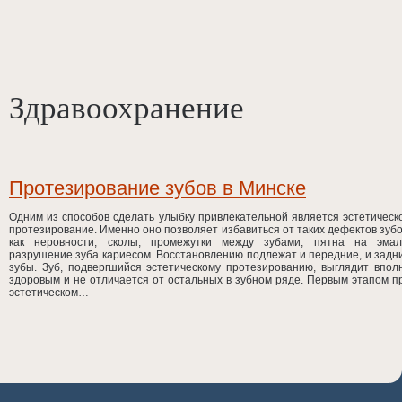
Здравоохранение
Протезирование зубов в Минске
Одним из способов сделать улыбку привлекательной является эстетическ
протезирование. Именно оно позволяет избавиться от таких дефектов зубо
как неровности, сколы, промежутки между зубами, пятна на эмал
разрушение зуба кариесом. Восстановлению подлежат и передние, и задн
зубы. Зуб, подвергшийся эстетическому протезированию, выглядит впол
здоровым и не отличается от остальных в зубном ряде. Первым этапом п
эстетическом…