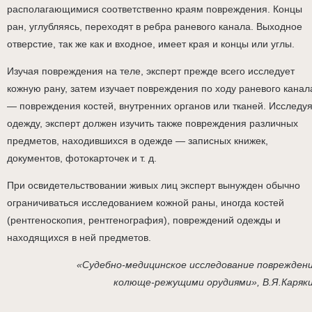
располагающимися соответственно краям повреждения. Концы
ран, углубляясь, переходят в ребра раневого канала. Выходное
отверстие, так же как и входное, имеет края и концы или углы.
Изучая повреждения на теле, эксперт прежде всего исследует
кожную рану, затем изучает повреждения по ходу раневого канал
— повреждения костей, внутренних органов или тканей. Исследу
одежду, эксперт должен изучить также повреждения различных
предметов, находившихся в одежде — записных книжек,
документов, фотокарточек и т. д.
При освидетельствовании живых лиц эксперт вынужден обычно
ограничиваться исследованием кожной раны, иногда костей
(рентгеноскопия, рентгенография), повреждений одежды и
находящихся в ней предметов.
«Судебно-медицинское исследование поврежден
колюще-режущими орудиями», В.Я.Каряк