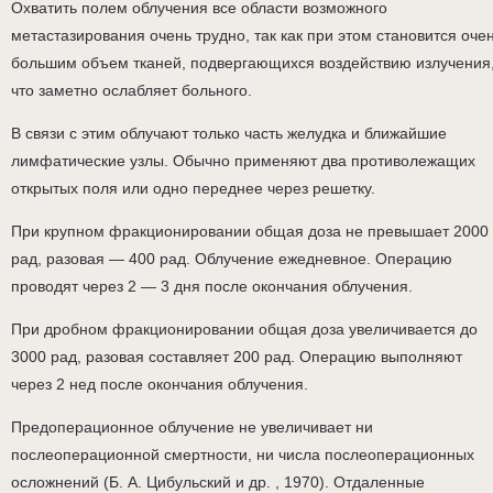
Охватить полем облучения все области возможного
метастазирования очень трудно, так как при этом становится оче
большим объем тканей, подвергающихся воздействию излучения
что заметно ослабляет больного.
В связи с этим облучают только часть желудка и ближайшие
лимфатические узлы. Обычно применяют два противолежащих
открытых поля или одно переднее через решетку.
При крупном фракционировании общая доза не превышает 2000
рад, разовая — 400 рад. Облучение ежедневное. Операцию
проводят через 2 — 3 дня после окончания облучения.
При дробном фракционировании общая доза увеличивается до
3000 рад, разовая составляет 200 рад. Операцию выполняют
через 2 нед после окончания облучения.
Предоперационное облучение не увеличивает ни
послеоперационной смертности, ни числа послеоперационных
осложнений (Б. А. Цибульский и др. , 1970). Отдаленные