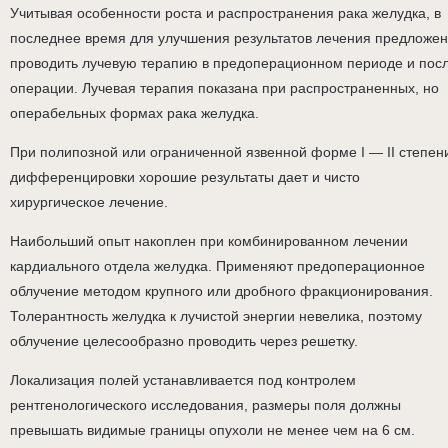
Учитывая особенности роста и распространения рака желудка, в
последнее время для улучшения результатов лечения предложе
проводить лучевую терапию в предоперационном периоде и пос
операции. Лучевая терапия показана при распространенных, но
операбельных формах рака желудка.
При полипозной или ограниченной язвенной форме I — II степен
дифференцировки хорошие результаты дает и чисто
хирургическое лечение.
Наибольший опыт накоплен при комбинированном лечении
кардиального отдела желудка. Применяют предоперационное
облучение методом крупного или дробного фракционирования.
Толерантность желудка к лучистой энергии невелика, поэтому
облучение целесообразно проводить через решетку.
Локализация полей устанавливается под контролем
рентгенологического исследования, размеры поля должны
превышать видимые границы опухоли не менее чем на 6 см.