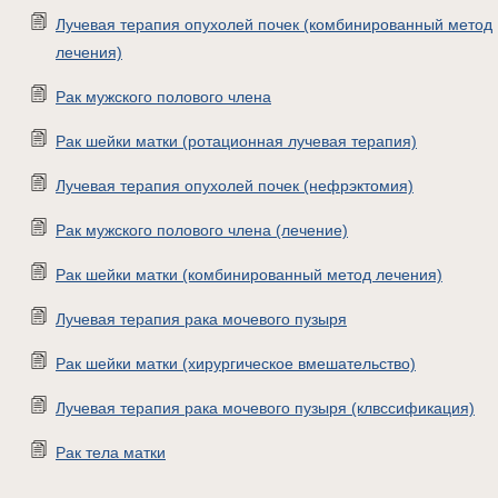
Лучевая терапия опухолей почек (комбинированный метод
лечения)
Рак мужского полового члена
Рак шейки матки (ротационная лучевая терапия)
Лучевая терапия опухолей почек (нефрэктомия)
Рак мужского полового члена (лечение)
Рак шейки матки (комбинированный метод лечения)
Лучевая терапия рака мочевого пузыря
Рак шейки матки (хирургическое вмешательство)
Лучевая терапия рака мочевого пузыря (клвссификация)
Рак тела матки