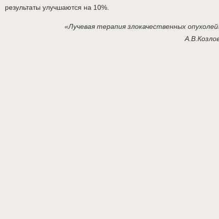
результаты улучшаются на 10%.
«Лучевая терапия злокачественных опухолей
А.В.Козло