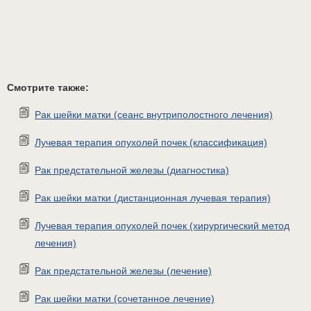
Смотрите также:
Рак шейки матки (сеанс внутриполостного лечения)
Лучевая терапия опухолей почек (классификация)
Рак предстательной железы (диагностика)
Рак шейки матки (дистанционная лучевая терапия)
Лучевая терапия опухолей почек (хирургический метод
лечения)
Рак предстательной железы (лечение)
Рак шейки матки (сочетанное лечение)