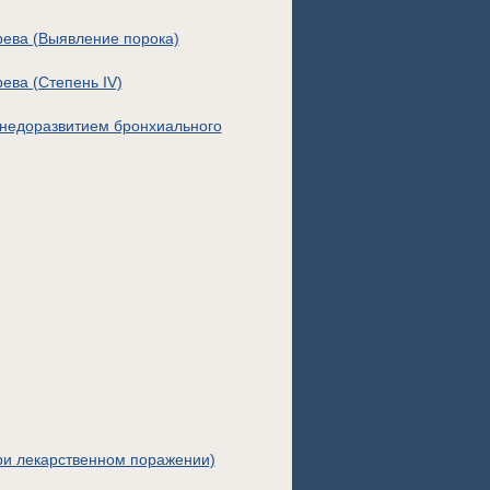
рева (Выявление порока)
ева (Степень IV)
 недоразвитием бронхиального
ри лекарственном поражении)