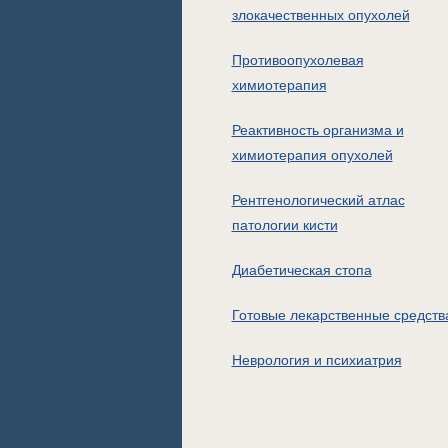
злокачественных опухолей
Противоопухолевая
химиотерапия
Реактивность организма и
химиотерапия опухолей
Рентгенологический атлас
патологии кисти
Диабетическая стопа
Готовые лекарственные средств
Неврология и психиатрия