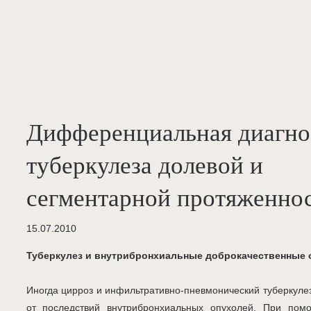
Дифференциальная диагно
туберкулеза долевой и
сегментарной протяженно
15.07.2010
Туберкулез и внутрибронхиальные доброкачественные 
Иногда цирроз и инфильтративно-пневмонический туберкул
от последствий внутрибронхиальных опухолей. При пом