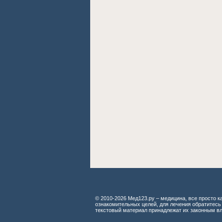
© 2010-2026 Мед123.ру – медицина, все просто ка
ознакомительных целей, для лечения обратитесь
текстовый материал принадлежат их законным в