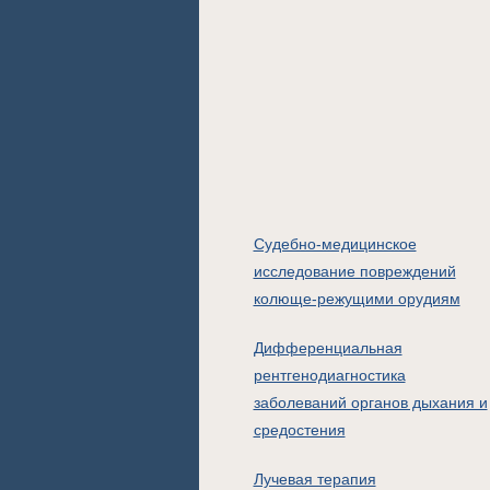
Судебно-медицинское
исследование повреждений
колюще-режущими орудиям
Дифференциальная
рентгенодиагностика
заболеваний органов дыхания и
средостения
Лучевая терапия