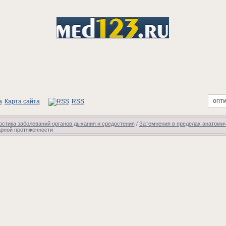
Карта сайта
RSS
стика заболеваний органов дыхания и средостения
/
Затемнения в пределах анатомич
арной протяженности