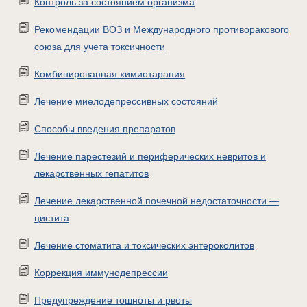
Контроль за состоянием организма
Рекомендации ВОЗ и Международного противоракового
союза для учета токсичности
Комбинированная химиотарапия
Лечение миелодепрессивных состояний
Способы введения препаратов
Лечение парестезий и периферических невритов и
лекарственных гепатитов
Лечение лекарственной почечной недостаточности —
цистита
Лечение стоматита и токсических энтероколитов
Коррекция иммунодепрессии
Предупреждение тошноты и рвоты