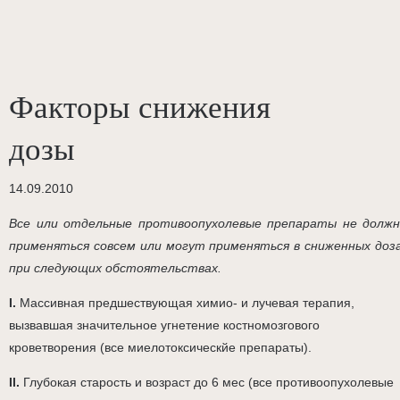
Факторы снижения
дозы
14.09.2010
Все или отдельные противоопухолевые препараты не долж
применяться совсем или могут применяться в сниженных доз
при следующих обстоятельствах.
I.
Массивная предшествующая химио- и лучевая терапия,
вызвавшая значительное угнетение костномозгового
кроветворения (все миелотоксическйе препараты).
II.
Глубокая старость и возраст до 6 мес (все противоопухолевые