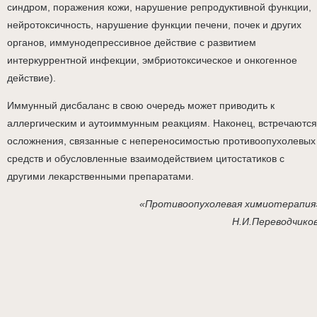
синдром, поражения кожи, нарушение репродуктивной функции,
нейротоксичность, нарушение функции печени, почек и других
органов, иммунодепрессивное действие с развитием
интеркуррентной инфекции, эмбриотоксическое и онкогенное
действие).
Иммунный дисбаланс в свою очередь может приводить к
аллергическим и аутоиммунным реакциям. Наконец, встречаются
осложнения, связанные с непереносимостью противоопухолевых
средств и обусловленные взаимодействием цитостатиков с
другими лекарственными препаратами.
«Противоопухолевая химиотерапия
Н.И.Переводчико