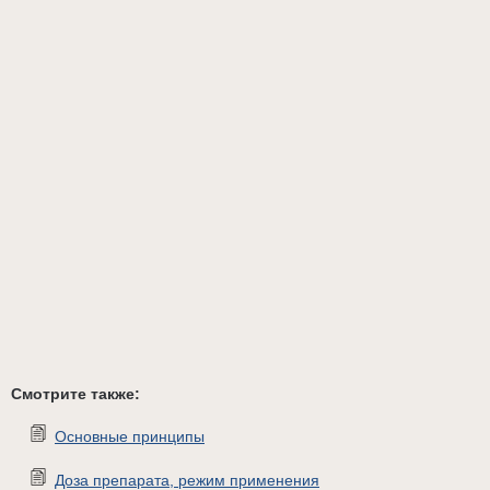
Смотрите также:
Основные принципы
Доза препарата, режим применения