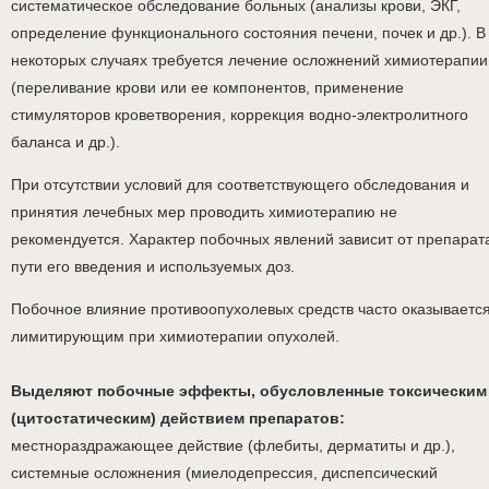
систематическое обследование больных (анализы крови, ЭКГ,
определение функционального состояния печени, почек и др.). В
некоторых случаях требуется лечение осложнений химиотерапии
(переливание крови или ее компонентов, применение
стимуляторов кроветворения, коррекция водно-электролитного
баланса и др.).
При отсутствии условий для соответствующего обследования и
принятия лечебных мер проводить химиотерапию не
рекомендуется. Характер побочных явлений зависит от препарат
пути его введения и используемых доз.
Побочное влияние противоопухолевых средств часто оказываетс
лимитирующим при химиотерапии опухолей.
Выделяют побочные эффекты, обусловленные токсическим
(цитостатическим) действием препаратов:
местнораздражающее действие (флебиты, дерматиты и др.),
системные осложнения (миелодепрессия, диспепсический