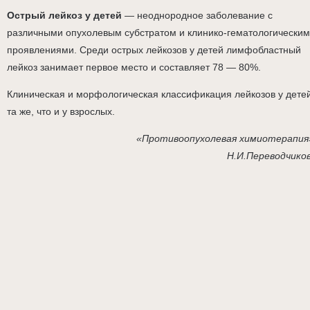
Острый лейкоз у детей
— неоднородное заболевание с
различными опухолевым субстратом и клинико-гематологически
проявлениями. Среди острых лейкозов у детей лимфобластный
лейкоз занимает первое место и составляет 78 — 80%.
Клиническая и морфологическая классификация лейкозов у дете
та же, что и у взрослых.
«Противоопухолевая химиотерапия
Н.И.Переводчико