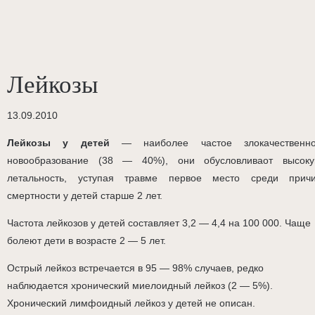
Лейкозы
13.09.2010
Лейкозы у детей
— наиболее частое злокачественн
новообразование (38 — 40%), они обусловливаот высок
летальность, уступая травме первое место среди прич
смертности у детей старше 2 лет.
Частота лейкозов у детей составляет 3,2 — 4,4 на 100 000. Чаще
болеют дети в возрасте 2 — 5 лет.
Острый лейкоз встречается в 95 — 98% случаев, редко
наблюдается хронический миелоидный лейкоз (2 — 5%).
Хронический лимфоидный лейкоз у детей не описан.