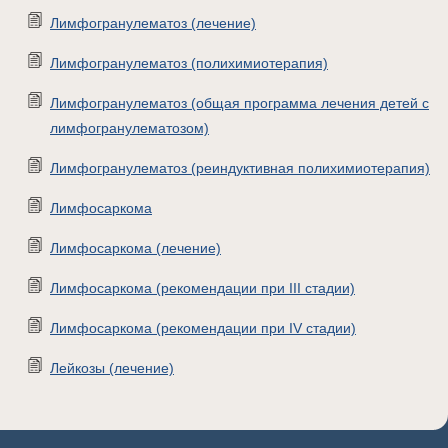
Лимфогранулематоз (лечение)
Лимфогранулематоз (полихимиотерапия)
Лимфогранулематоз (общая программа лечения детей с
лимфогранулематозом)
Лимфогранулематоз (реиндуктивная полихимиотерапия)
Лимфосаркома
Лимфосаркома (лечение)
Лимфосаркома (рекомендации при III стадии)
Лимфосаркома (рекомендации при IV стадии)
Лейкозы (лечение)