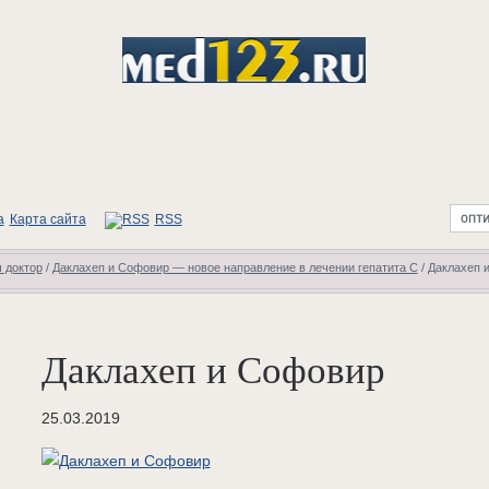
Карта сайта
RSS
 доктор
/
Даклахеп и Софовир — новое направление в лечении гепатита С
/
Даклахеп 
Даклахеп и Софовир
25.03.2019