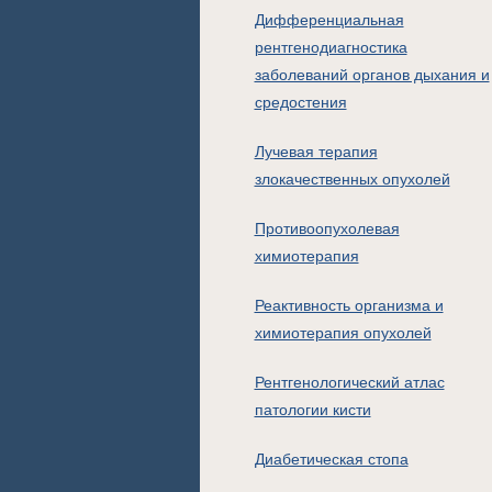
Дифференциальная
рентгенодиагностика
заболеваний органов дыхания и
средостения
Лучевая терапия
злокачественных опухолей
Противоопухолевая
химиотерапия
Реактивность организма и
химиотерапия опухолей
Рентгенологический атлас
патологии кисти
Диабетическая стопа