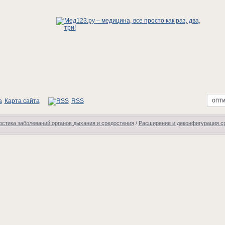
Карта сайта
RSS
стика заболеваний органов дыхания и средостения
/
Расширение и деконфигурация с