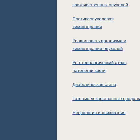
злокачественных опухолей
Противоопухолевая
химиотерапия
Реактивность организма и
химиотерапия опухолей
Рентгенологический атлас
патологии кисти
Диабетическая стопа
Готовые лекарственные средств
Неврология и психиатрия