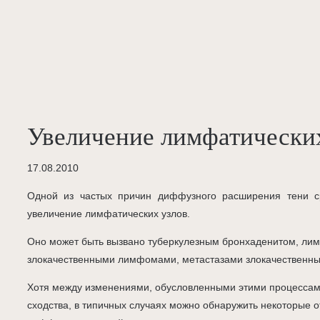
Увеличение лимфатически
17.08.2010
Одной из частых причин диффузного расширения тени с
увеличение лимфатических узлов.
Оно может быть вызвано туберкулезным бронхаденитом, ли
злокачественными лимфомами, метастазами злокачественны
Хотя между изменениями, обусловленными этими процессами
сходства, в типичных случаях можно обнаружить некоторые 