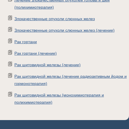
Лечение злокачественных опухолей головы и шеи
(полихимиотерапия)
Злокачественные опухоли слюнных желез
Злокачественные опухоли слюнных желез (лечение)
Рак гортани
Рак гортани (лечение)
Рак щитовидной железы (лечение)
Рак щитовидной железы (лечение радиоактивным йодом и
гормонотерапия)
Рак щитовидной железы (монохимиотерапия и
полихимиотерапия)