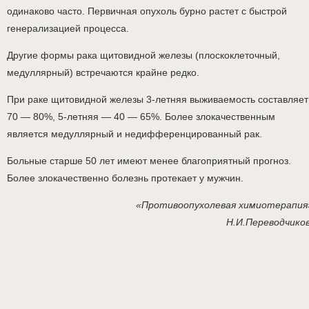
одинаково часто. Первичная опухоль бурно растет с быстрой
генерализацией процесса.
Другие формы рака щитовидной железы (плоскоклеточный,
медуллярный) встречаются крайне редко.
При раке щитовидной железы 3-летняя выживаемость составляет
70 — 80%, 5-летняя — 40 — 65%. Более злокачественным
является медуллярный и недифференцированный рак.
Больные старше 50 лет имеют менее благоприятный прогноз.
Более злокачественно болезнь протекает у мужчин.
«Противоопухолевая химиотерапия
Н.И.Переводчико