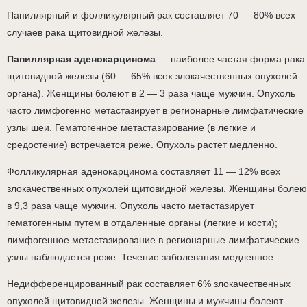
Папиллярный и фолликулярный рак составляет 70 — 80% всех
случаев рака щитовидной железы.
Папиллярная аденокарцинома
— наиболее частая форма рака
щитовидной железы (60 — 65% всех злокачественных опухолей
органа). Женщины болеют в 2 — 3 раза чаще мужчин. Опухоль
часто лимфогенно метастазирует в регионарные лимфатические
узлы шеи. Гематогенное метастазирование (в легкие и
средостение) встречается реже. Опухоль растет медленно.
Фолликулярная аденокарцинома составляет 11 — 12% всех
злокачественных опухолей щитовидной железы. Женщины болею
в 9,3 раза чаще мужчин. Опухоль часто метастазирует
гематогенным путем в отдаленные органы (легкие и кости);
лимфогенное метастазирование в регионарные лимфатические
узлы наблюдается реже. Течение заболевания медленное.
Недифференцированный рак составляет 6% злокачественных
опухолей щитовидной железы. Женщины и мужчины болеют