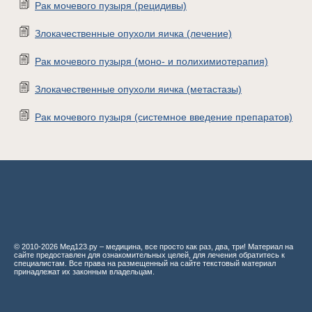
Рак мочевого пузыря (рецидивы)
Злокачественные опухоли яичка (лечение)
Рак мочевого пузыря (моно- и полихимиотерапия)
Злокачественные опухоли яичка (метастазы)
Рак мочевого пузыря (системное введение препаратов)
© 2010-2026 Мед123.ру – медицина, все просто как раз, два, три! Материал на
сайте предоставлен для ознакомительных целей, для лечения обратитесь к
специалистам. Все права на размещенный на сайте текстовый материал
принадлежат их законным владельцам.