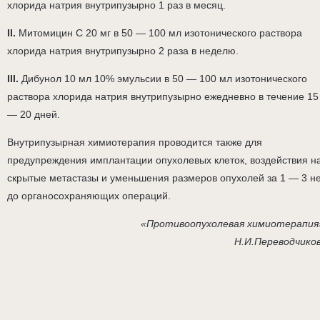
хлорида натрия внутрипузырно 1 раз в месяц.
II.
Митомицин С 20 мг в 50 — 100 мл изотонического раствора
хлорида натрия внутрипузырно 2 раза в неделю.
III.
Дибунол 10 мл 10% эмульсии в 50 — 100 мл изотонического
раствора хлорида натрия внутрипузырно ежедневно в течение 15
— 20 дней.
Внутрипузырная химиотерапия проводится также для
предупреждения имплантации опухолевых клеток, воздействия н
скрытые метастазы и уменьшения размеров опухолей за 1 — 3 н
до органосохраняющих операций.
«Противоопухолевая химиотерапия
Н.И.Переводчико