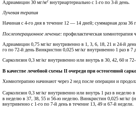
2
Адриамицин 30 мг/м
внутриартериально с 1-го по 3-й день.
Лучевая терапия
Начиная с 4-го дня в течение 12 — 14 дней; суммарная доза 36 
Послеоперационное лечение:
профилактическая химиотерапия че
Адриамицин 0,75 мг/кг внутривенно в 1, 3, 6, 18, 21 и 24-й день
го по 72-й день Винкристин 0,025 мг/кг внутривенно 1 раз в 7 д
Сарколизин 0,3 мг/кг внутривенно или внутрь в 30, 42, 60 и 72-
В качестве лечебной схемы II очереди при остеогенной сарк
Химиотерапию начинают через 2 нед после операции и продол
Сарколизин 0,3 мг/кг внутривенно или внутрь 1 раз в неделю в
в неделю в 37, 38, 55 и 56-ю неделю. Винкристин 0,025 мг/кг (но
внутривенно с 1-го по 7-й день в течение 13, 49 и 67-й недели.