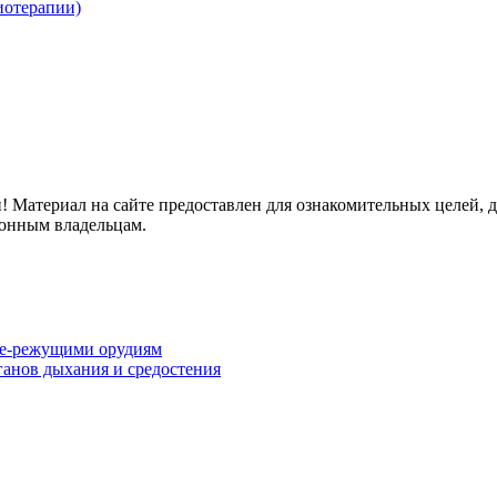
иотерапии)
ри! Материал на сайте предоставлен для ознакомительных целей, 
конным владельцам.
ще-режущими орудиям
анов дыхания и средостения