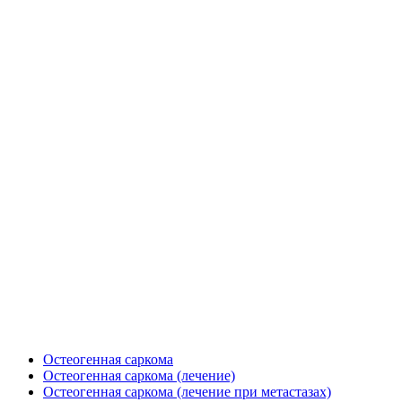
Остеогенная саркома
Остеогенная саркома (лечение)
Остеогенная саркома (лечение при метастазах)