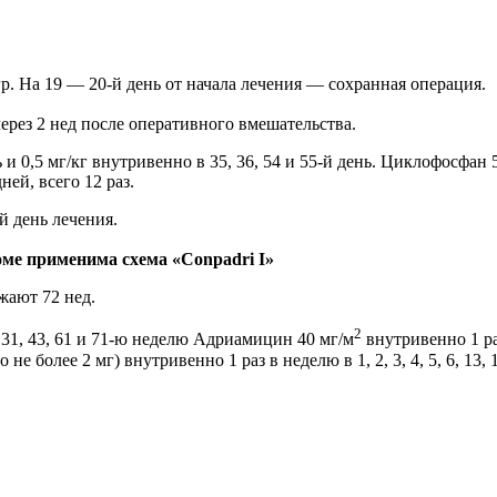
гр. На 19 — 20-й день от начала лечения — сохранная операция.
рез 2 нед после оперативного вмешательства.
 и 0,5 мг/кг внутривенно в 35, 36, 54 и 55-й день. Циклофосфан 5 
ней, всего 12 раз.
й день лечения.
оме применима схема «Conpadri I»
жают 72 нед.
2
 31, 43, 61 и 71-ю неделю Адриамицин 40 мг/м
внутривенно 1 раз
 не более 2 мг) внутривенно 1 раз в неделю в 1, 2, 3, 4, 5, 6, 13,