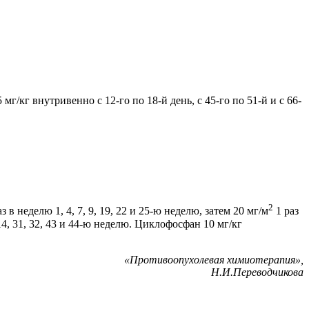
мг/кг внутривенно с 12-го по 18-й день, с 45-го по 51-й и с 66-
2
 в неделю 1, 4, 7, 9, 19, 22 и 25-ю неделю, затем 20 мг/м
1 раз
 14, 31, 32, 43 и 44-ю неделю. Циклофосфан 10 мг/кг
«Противоопухолевая химиотерапия»,
Н.И.Переводчикова