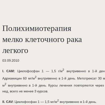
Полихимиотерапия
мелко клеточного рака
легкого
03.09.2010
2
I. САМ:
Циклофосфан 1 — 1,5 г/м
внутривенно в 1-й ден
2
Адриамицин 60 мг/м
внутривенно в 1-й день. Метотрексат 30 м
2
м
внутривенно в 1-й день. Курсы лечения повторяются через
нед, всего не менее 3 курсов.
2
II. CAV:
Циклофосфан 1 — 1,5 мг/м
внутривенно в 1-й день.