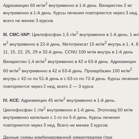
2
Адриамицин 60 мг/м
внутривенно в 1-й день. Винкристин 2 мг
внутривенно в 1-й день. Курсы лечения повторяются через 3 нед,
всего не менее 3 курсов.
2
III. CMC-VAP:
Циклофосфан 1,5 г/м
внутривенно в 1-й день; 1 мг
2
2
м
внутривенно в 22-й день. Метотрексат 15 мг/м
внутрь в 1, 4, 8
11, 15, 22, 25, 29 и 32-й день. CCNU 100 мг/м внутрь в 1-й день
2
Винкристин 1,4 мг/м
внутривенно в 42 и 63-й день. Адриамицин
2
2
60 мг/м
внутривенно в 42 и 63-й день. Прокарбазин 100 мг/м
внутрь с 42-го по 51-й день и с 63-го по 72-й день. Курсы лечения
повторяются через 2 нед, всего 2 — 3 курса
2
IV. АСЕ:
Адриамицин 45 мг/м
внутривенно в 1-й день.
2
Циклофосфан 1 г/м
внутривенно в 1-й день. Этопозид 50 мг/м
внутривенно капельно с 1-го по 5-й день. Курсы лечения
повторяются через 3 нед. Всего не менее 3 курсов.
Данные схемы комбинированной химиотерапии (при