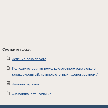
Смотрите также:
Лечение рака легкого
Полихимиотерапия немелкоклеточного рака легкого
(эпидермоидный, крупноклеточный, аденокарцинома)
Лучевая терапия
Эффективность лечения