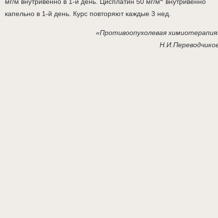
мг/м внутривенно в 1-й день. Цисплатин 50 мг/м
внутривенно
капельно в 1-й день. Курс повторяют каждые 3 нед.
«Противоопухолевая химиотерапия
Н.И.Переводчико