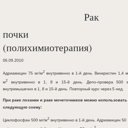
Рак
почки
(полихимиотерапия)
06.09.2010
2
Адриамицин 75 мг/м
внутривенно в 1-й день. Винкристин 1,4 м
2
м
внутривенно в 1, 8 и 15-й день. Депо-провера 500 
внутримышечно в 1, 8 и 15-й день. Повторный курс через 5 нед.
При раке лоханки и раке мочеточников можно использовать
следующую схему:
2
Циклофосфан 500 мг/м
внутривенно в 1-й день. Адриамицин 50
2