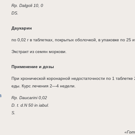
Rp. Dalgoli 10, 0
DS.
Даукарин
по 0,02 г в таблетках, покрытых оболочкой, в упаковке по 25 и
Экстракт из семян моркови.
Применение и дозы
При хронической коронарной недостаточности по 1 таблетке 
еды. Курс лечения 2—4 недели.
а
Rp. Daucarini 0,02
D. t. d.N 50 in iabul.
S.
«Гот