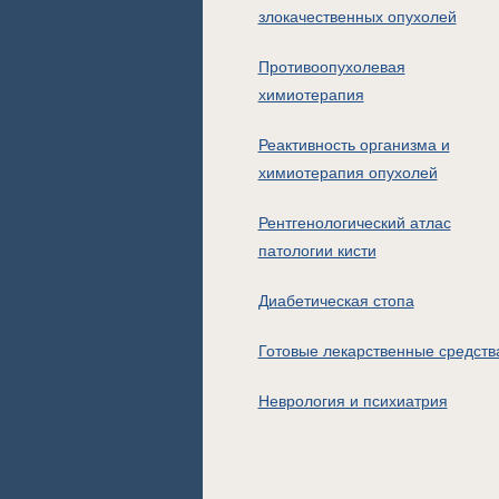
злокачественных опухолей
Противоопухолевая
химиотерапия
Реактивность организма и
химиотерапия опухолей
Рентгенологический атлас
патологии кисти
Диабетическая стопа
Готовые лекарственные средств
Неврология и психиатрия