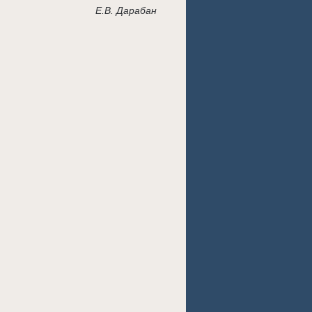
Е.В. Дарабан