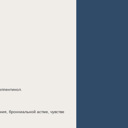
илпентинол.
ния, бронхиальной астме, чувстве