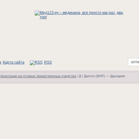
Карта сайта
RSS
/
Аннотации на готовые лекарственные средства
/
Д
/
Далгол (ВНР) — Даукарин