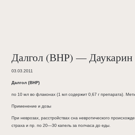
Далгол (ВНР) — Даукарин
03.03.2011
Далгол (ВНР)
по 10 мл во флаконах (1 мл содержит 0,67 г препарата). Мет
Применение и дозы
При неврозах, расстройствах сна невротического происхожде
страха и пр. по 20—30 капель за полчаса до еды.