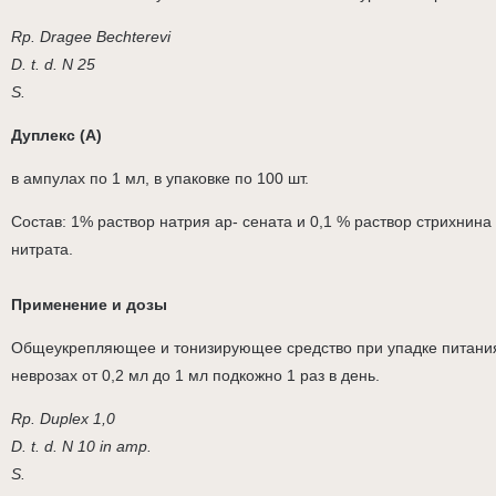
Rp. Dragee Bechterevi
D. t. d. N 25
S.
Дуплекс (А)
в ампулах по 1 мл, в упаковке по 100 шт.
Состав: 1% раствор натрия ар- сената и 0,1 % раствор стрихнина
нитрата.
Применение и дозы
Общеукрепляющее и тонизирующее средство при упадке питани
неврозах от 0,2 мл до 1 мл подкожно 1 раз в день.
Rp. Duplex 1,0
D. t. d. N 10 in amp.
S.