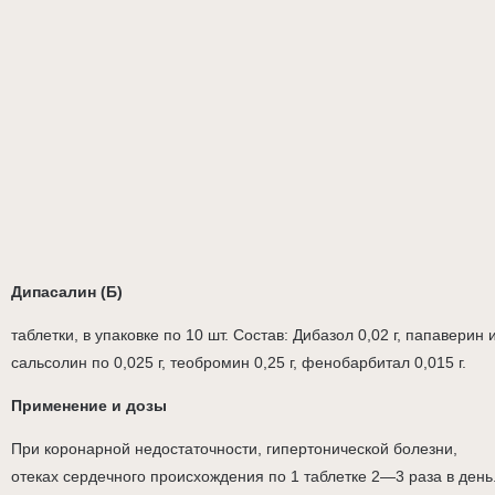
Дипасалин (Б)
таблетки, в упаковке по 10 шт. Состав: Дибазол 0,02 г, папаверин 
сальсолин по 0,025 г, теобромин 0,25 г, фенобарбитал 0,015 г.
Применение и дозы
При коронарной недостаточности, гипертонической болезни,
отеках сердечного происхождения по 1 таблетке 2—3 раза в день