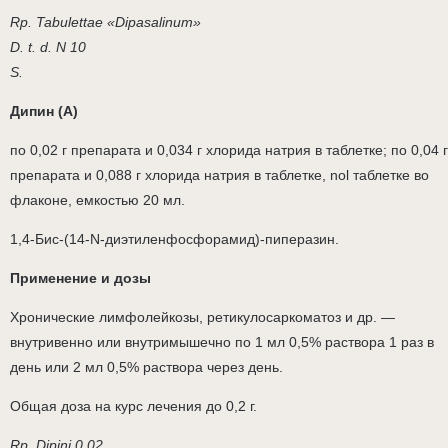
Rp. Tabulettae «Dipasalinum»
D. t. d. N 10
S.
Дипин (А)
по 0,02 г препарата и 0,034 г хлорида натрия в таблетке; по 0,04 г
препарата и 0,088 г хлорида натрия в таблетке, nol таблетке во
флаконе, емкостью 20 мл.
1,4-Бис-(14-N-диэтиленфосфорамид)-пиперазин.
Применение и дозы
Хронические лимфолейкозы, ретикулосаркоматоз и др. —
внутривенно или внутримышечно по 1 мл 0,5% раствора 1 раз в
день или 2 мл 0,5% раствора через день.
Общая доза на курс лечения до 0,2 г.
Rp. Dipini 0,02