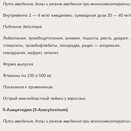
Пути введения, дозы и режим введения при монохимиотерапии
Внутривенно 2 — 4 мг/кг ежедневно, суммарная доза 20 — 40 мг/к
Побочное действие
Лейкопения, тромбоцитопения, анемия, тошнота, рвота, диарея,
стоматиты, тромбофлебиты, лихорадка, редко — анорексия,
геморрагия, нефрит, гепатит.
Форма выпуска
Флаконы по 100 и 500 мг.
Показания к применению
Острый миелобластный лейкоз у взрослых.
5-Азацитидин (5-Azacytosinum)
Пути введения, дозы и режим введения при монохимиотерапии