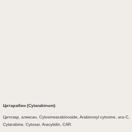
Цитарабин (Cytarabinum)
Цитозар, алексан, Cytosmearabinoside, Arabinosyl cytosine, ara-С,
Cytarabine, Cytosar, Aracytidin, CAR.