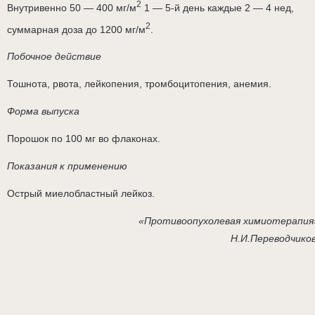
2
Внутривенно 50 — 400 мг/м
1 — 5-й день каждые 2 — 4 нед,
2
суммарная доза до 1200 мг/м
.
Побочное действие
Тошнота, рвота, лейкопения, тромбоцитопения, анемия.
Форма выпуска
Порошок по 100 мг во флаконах.
Показания к применению
Острый миелобластный лейкоз.
«Противоопухолевая химиотерапия
Н.И.Переводчико