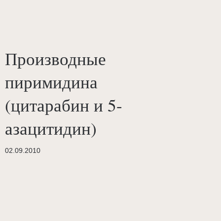
Производные
пиримидина
(цитарабин и 5-
азацитидин)
02.09.2010