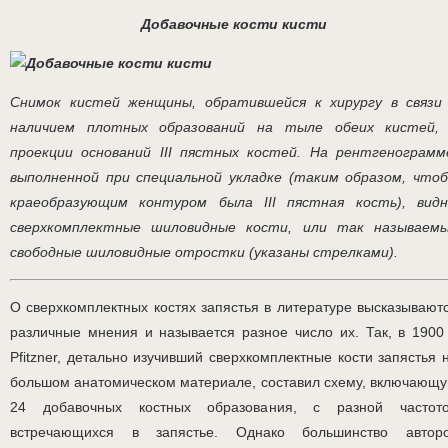
Добавочные кости кисти
Снимок кистей женщины, обратившейся к хирургу в связи
наличием плотных образований на тыле обеих кистей,
проекции оснований III пястных костей. На рентгенограмм
выполненной при специальной укладке (таким образом, что
краеобразующим контуром была III пястная кость), вид
сверхкомплектные шиловидные кости, или так называем
свободные шиловидные отростки (указаны стрелками).
О сверхкомплектных костях запястья в литературе высказывают
различные мнения и называется разное число их. Так, в 1900 
Pfitzner, детально изучивший сверхкомплектные кости запястья 
большом анатомическом материале, составил схему, включающ
24 добавочных костных образования, с разной частот
встречающихся в запястье. Однако большинство автор