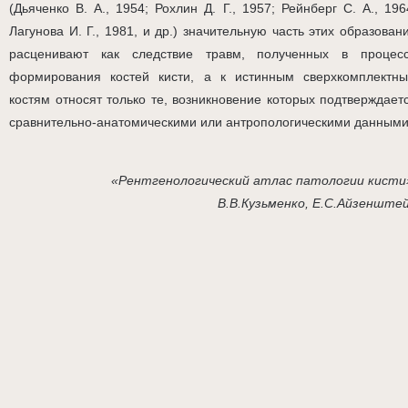
(Дьяченко В. А., 1954; Рохлин Д. Г., 1957; Рейнберг С. А., 196
Лагунова И. Г., 1981, и др.) значительную часть этих образован
расценивают как следствие травм, полученных в процес
формирования костей кисти, а к истинным сверхкомплектн
костям относят только те, возникновение которых подтверждает
сравнительно-анатомическими или антропологическими данными
«Рентгенологический атлас патологии кисти
В.В.Кузьменко, Е.С.Айзенште