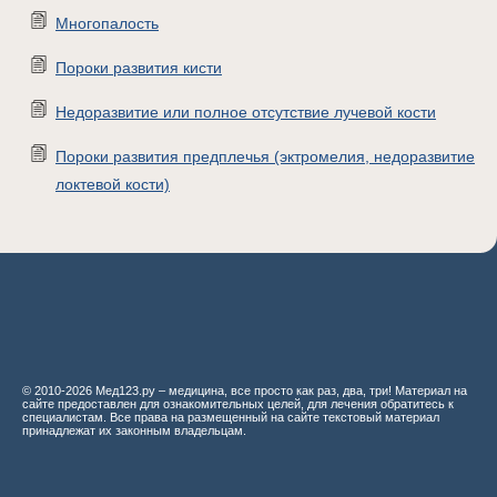
Многопалость
Пороки развития кисти
Недоразвитие или полное отсутствие лучевой кости
Пороки развития предплечья (эктромелия, недоразвитие
локтевой кости)
© 2010-2026 Мед123.ру – медицина, все просто как раз, два, три! Материал на
сайте предоставлен для ознакомительных целей, для лечения обратитесь к
специалистам. Все права на размещенный на сайте текстовый материал
принадлежат их законным владельцам.